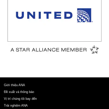
Giới thiệu ANA
Đề xuất và thông báo
Vị trí chúng tôi bay đến
Trải nghiệm ANA