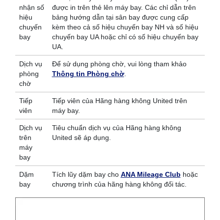
nhận số
được in trên thẻ lên máy bay. Các chỉ dẫn trên
hiệu
bảng hướng dẫn tại sân bay được cung cấp
chuyến
kèm theo cả số hiệu chuyến bay NH và số hiệu
bay
chuyến bay UA hoặc chỉ có số hiệu chuyến bay
UA.
Dịch vụ
Để sử dụng phòng chờ, vui lòng tham khảo
phòng
Thông tin Phòng chờ
.
chờ
Tiếp
Tiếp viên của Hãng hàng không United trên
viên
máy bay.
Dịch vụ
Tiêu chuẩn dịch vụ của Hãng hàng không
trên
United sẽ áp dụng.
máy
bay
Dặm
Tích lũy dặm bay cho
ANA Mileage Club
hoặc
bay
chương trình của hãng hàng không đối tác.