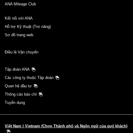
ANA Mileage Club
Kết nối với ANA
Hỗ trợ Kỹ thuật (Trợ năng)
Sơ đồ trang web
Điều lệ Vận chuyển
Tập đoàn ANA
Các công ty thuộc Tập đoàn
Quan hệ đầu tư
Thông cáo báo chí
Tuyển dụng
Việt Nam | Vietnam (Chọn Thành phố và Ngôn ngữ của quý khách)