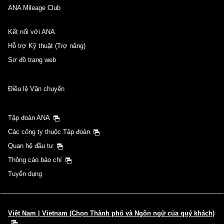
ANA Mileage Club
Kết nối với ANA
Hỗ trợ Kỹ thuật (Trợ năng)
Sơ đồ trang web
Điều lệ Vận chuyển
Tập đoàn ANA
Các công ty thuộc Tập đoàn
Quan hệ đầu tư
Thông cáo báo chí
Tuyển dụng
Việt Nam | Vietnam (Chọn Thành phố và Ngôn ngữ của quý khách)