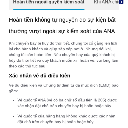
Hoàn tiền ngoài quyền kiểm soát
Khi ANA chịu tr
Hoàn tiền không tự nguyện do sự kiện bất
thường vượt ngoài sự kiểm soát của ANA
Khi chuyến bay bị hủy do thời tiết, chúng tôi cố gắng lên lịch
lại cho hành khách và giúp sắp xếp nơi ở. Nhưng đôi khi,
chúng tôi cần hoàn tiền. Nếu chuyến bay của quý khách bị
hủy do thời tiết và quý khách muốn xin hoàn vé, vui lòng làm
theo các thủ tục sau.
Xác nhận vé đủ điều kiện
Vé đủ điều kiện và Chứng từ điện tử đa mục đích (EMD) bao
gồm:
Vé quốc tế ANA (vé có ba chữ số đầu tiên là 205) được
xác nhận đặt chỗ trên chuyến bay bị hoãn hoặc hủy.
Vé quốc tế của hãng hàng không khác được xác nhận
đặt chỗ trên chuyến bay bị hoãn hoặc hủy.