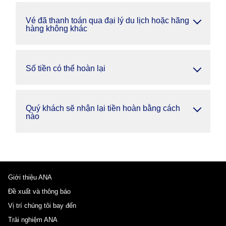
Vé đã thanh toán qua đại lý du lịch hoặc hãng
hàng không khác
Số tiền có thể hoàn lại
Quý khách sẽ nhận lại tiền hoàn bằng cách
nào
Giới thiệu ANA
Đề xuất và thông báo
Vị trí chúng tôi bay đến
Trải nghiệm ANA