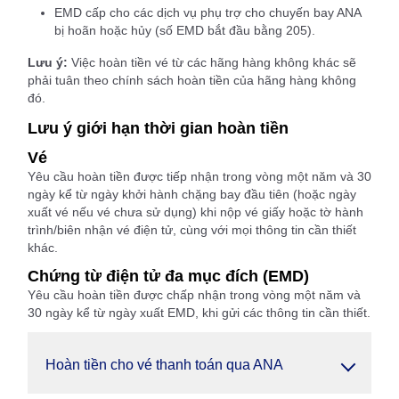
EMD cấp cho các dịch vụ phụ trợ cho chuyến bay ANA
bị hoãn hoặc hủy (số EMD bắt đầu bằng 205).
Lưu ý:
Việc hoàn tiền vé từ các hãng hàng không khác sẽ
phải tuân theo chính sách hoàn tiền của hãng hàng không
đó.
Lưu ý giới hạn thời gian hoàn tiền
Vé
Yêu cầu hoàn tiền được tiếp nhận trong vòng một năm và 30
ngày kể từ ngày khởi hành chặng bay đầu tiên (hoặc ngày
xuất vé nếu vé chưa sử dụng) khi nộp vé giấy hoặc tờ hành
trình/biên nhận vé điện tử, cùng với mọi thông tin cần thiết
khác.
Chứng từ điện tử đa mục đích (EMD)
Yêu cầu hoàn tiền được chấp nhận trong vòng một năm và
30 ngày kể từ ngày xuất EMD, khi gửi các thông tin cần thiết.
Hoàn tiền cho vé thanh toán qua ANA