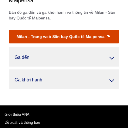
Malpensa
Bản đồ ga đến và ga khởi hành và thông tin về Milan - Sân
bay Quốc tế Malpensa.
Milan - Trang web Sân bay Quốc tế Malpensa
Ga đến
Ga khởi hành
Giới thiệu ANA
Đề xuất và thông báo