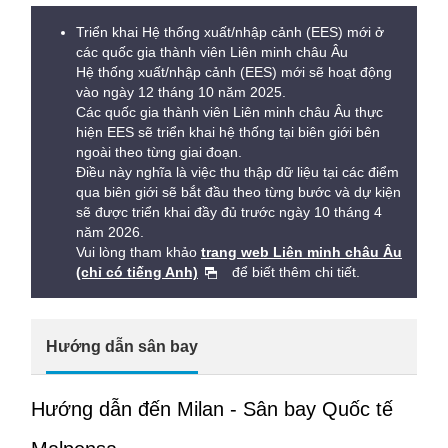
Triển khai Hệ thống xuất/nhập cảnh (EES) mới ở
các quốc gia thành viên Liên minh châu Âu
Hệ thống xuất/nhập cảnh (EES) mới sẽ hoạt động
vào ngày 12 tháng 10 năm 2025.
Các quốc gia thành viên Liên minh châu Âu thực
hiện EES sẽ triển khai hệ thống tại biên giới bên
ngoài theo từng giai đoạn.
Điều này nghĩa là việc thu thập dữ liệu tại các điểm
qua biên giới sẽ bắt đầu theo từng bước và dự kiện
sẽ được triển khai đầy đủ trước ngày 10 tháng 4
năm 2026.
Vui lòng tham khảo
trang web Liên minh châu Âu
(chỉ có tiếng Anh)
để biết thêm chi tiết.
Hướng dẫn sân bay
Hướng dẫn đến Milan - Sân bay Quốc tế