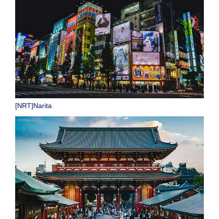
[NRT]Narita