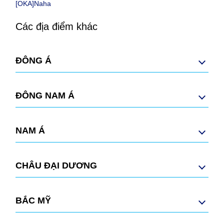
[OKA]Naha
Các địa điểm khác
ĐÔNG Á
ĐÔNG NAM Á
NAM Á
CHÂU ĐẠI DƯƠNG
BẮC MỸ