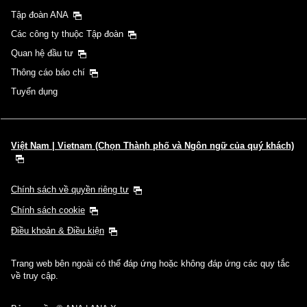
Tập đoàn ANA
Các công ty thuộc Tập đoàn
Quan hệ đầu tư
Thông cáo báo chí
Tuyển dụng
Việt Nam | Vietnam (Chọn Thành phố và Ngôn ngữ của quý khách)
Chính sách về quyền riêng tư
Chính sách cookie
Điều khoản & Điều kiện
Trang web bên ngoài có thể đáp ứng hoặc không đáp ứng các quy tắc
về truy cập.