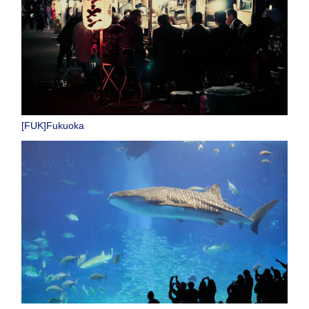
[FUK]Fukuoka