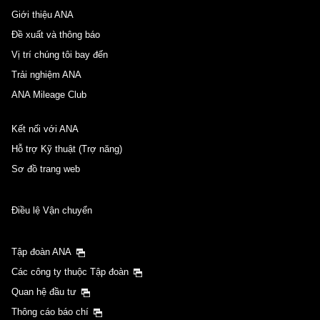
Giới thiệu ANA
Đề xuất và thông báo
Vị trí chúng tôi bay đến
Trải nghiệm ANA
ANA Mileage Club
Kết nối với ANA
Hỗ trợ Kỹ thuật (Trợ năng)
Sơ đồ trang web
Điều lệ Vận chuyển
Tập đoàn ANA
Các công ty thuộc Tập đoàn
Quan hệ đầu tư
Thông cáo báo chí