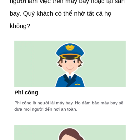
người làm việc trên máy bay hoặc tại sân
bay. Quý khách có thể nhớ tất cả họ
không?
Phi công
Phi công là người lái máy bay. Họ đảm bảo máy bay sẽ
đưa mọi người đến nơi an toàn.