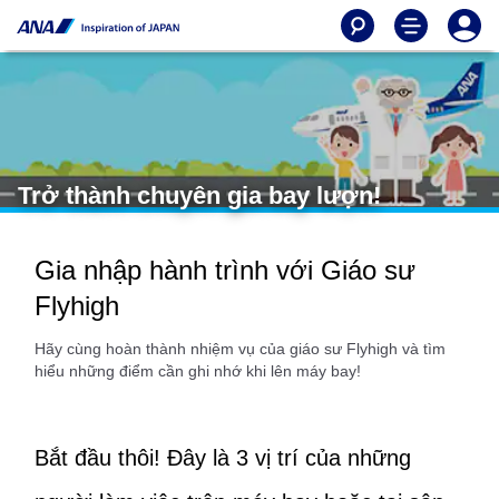
Trở thành chuyên gia bay lượn!
Gia nhập hành trình với Giáo sư
Flyhigh
Hãy cùng hoàn thành nhiệm vụ của giáo sư Flyhigh và tìm
hiểu những điểm cần ghi nhớ khi lên máy bay!
Bắt đầu thôi! Đây là 3 vị trí của những