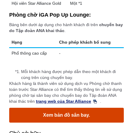
Hội viên Star Alliance Gold
Một *1
Phòng chờ iGA Pop Up Lounge:
Bảng bên dưới áp dụng cho hành khách đi trên
chuyến bay
do Tập đoàn ANA khai thác
.
Hạng
Cho phép khách bổ sung
Phổ thông cao cấp
-
*1.
Mỗi khách hàng được phép dẫn theo một khách đi
cùng trên cùng chuyến bay.
Khách hàng là thành viên sử dụng dịch vụ Phòng chờ thanh
toán trước Star Alliance có thể tìm thấy thông tin về sử dụng
phòng chờ tại sân bay cho chuyến bay do Tập đoàn ANA
khai thác trên
trang web của Star Alliance
.
Xem bản đồ sân bay.