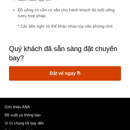
Đồ uống có cồn có sẵn cho hành khách đủ tuổi uống
rượu hợp pháp.
* Các tiện nghi có thể khác nhau tùy vào phòng chờ.
Quý khách đã sẵn sàng đặt chuyến
bay?
Đặt vé ngay
Giới thiệu ANA
Đề xuất và thông báo
Vị trí chúng tôi bay đến