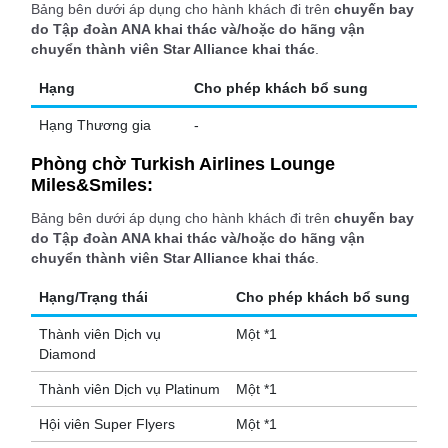
Bảng bên dưới áp dụng cho hành khách đi trên
chuyến bay
do Tập đoàn ANA khai thác và/hoặc do hãng vận
chuyển thành viên Star Alliance khai thác
.
Hạng
Cho phép khách bổ sung
Hạng Thương gia
-
Phòng chờ Turkish Airlines Lounge
Miles&Smiles:
Bảng bên dưới áp dụng cho hành khách đi trên
chuyến bay
do Tập đoàn ANA khai thác và/hoặc do hãng vận
chuyển thành viên Star Alliance khai thác
.
Hạng/Trạng thái
Cho phép khách bổ sung
Thành viên Dịch vụ
Một *1
Diamond
Thành viên Dịch vụ Platinum
Một *1
Hội viên Super Flyers
Một *1