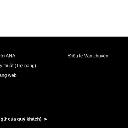
 với ANA
Điều lệ Vận chuyển
ỹ thuật (Trợ năng)
rang web
ngữ của quý khách)