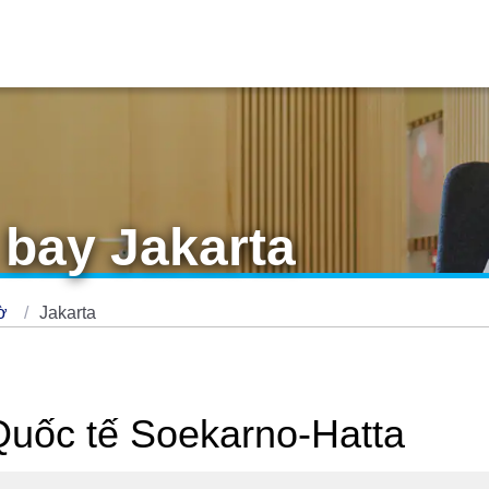
bay Jakarta
hờ
Jakarta
uốc tế Soekarno-Hatta