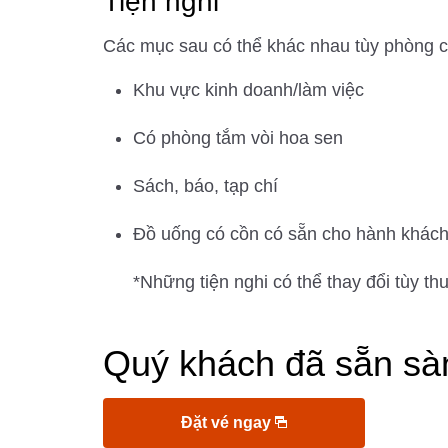
Tiện nghi
Các mục sau có thể khác nhau tùy phòng 
Khu vực kinh doanh/làm việc
Có phòng tắm vòi hoa sen
Sách, báo, tạp chí
Đồ uống có cồn có sẵn cho hành khách
*Những tiện nghi có thể thay đổi tùy t
Quý khách đã sẵn sà
Đặt vé ngay