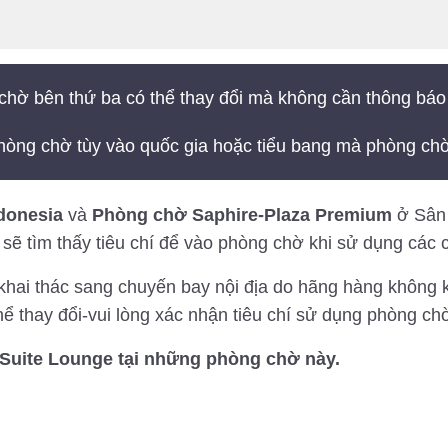
chờ bên thứ ba có thể thay đổi mà không cần thông báo
hòng chờ tùy vào quốc gia hoặc tiểu bang mà phòng chờ
donesia
và
Phòng chờ Saphire-Plaza Premium
ở Sân 
 sẽ tìm thấy tiêu chí để vào phòng chờ khi sử dụng các 
hai thác sang chuyến bay nội địa do hãng hàng không k
hể thay đổi-vui lòng xác nhận tiêu chí sử dụng phòng ch
Suite Lounge tại những phòng chờ này.