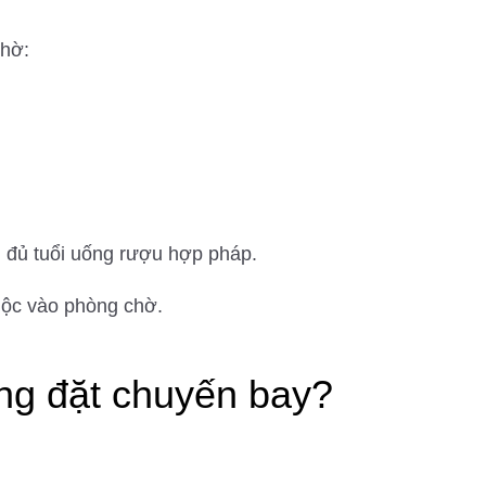
chờ:
 đủ tuổi uống rượu hợp pháp.
huộc vào phòng chờ.
ng đặt chuyến bay?