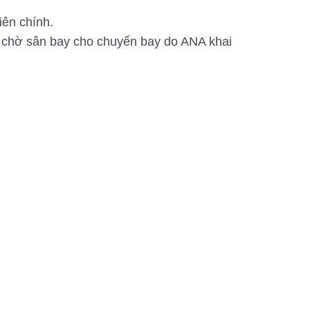
iên chính.
ng chờ sân bay cho chuyến bay do ANA khai