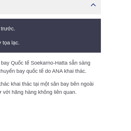
 trước.
 tọa lạc.
bay Quốc tế Soekarno-Hatta sẵn sàng
chuyến bay quốc tế do ANA khai thác.
hác khai thác tại một sân bay bên ngoài
ờ với hãng hàng không liên quan.