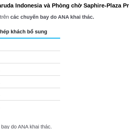
ruda Indonesia và Phòng chờ Saphire-Plaza 
 trên
các chuyến bay do ANA khai thác.
hép khách bổ sung
2
2
2
2
 bay do ANA khai thác.