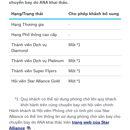
chuyến bay do ANA khai thác.
Hạng/Trạng thái
Cho phép khách bổ sung
Hạng Thương gia
-
Hạng Phổ thông cao cấp
-
Thành viên Dịch vụ
Một *1
Diamond
Thành viên Dịch vụ Platinum
Một *1
Thành viên Super Flyers
Một *1
Hội viên Star Alliance Gold
Một *1
*1.
Quý khách có thể sử dụng phòng chờ khi quý khách
khởi hành trên cùng chuyến bay với hội viên chính.
Hành khách là Hội viên Phòng chờ có tính phí của Star
Alliance có thể tìm thông tin sử dụng phòng chờ sân bay cho
chuyến bay do ANA khai thác trên
trang web của Star
Alliance
.