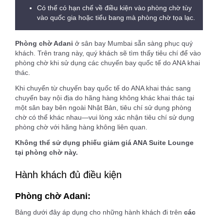
Có thể có hạn chế về điều kiện vào phòng chờ tùy
vào quốc gia hoặc tiểu bang mà phòng chờ tọa lạc.
Phòng chờ Adani
ở sân bay Mumbai sẵn sàng phục quý
khách. Trên trang này, quý khách sẽ tìm thấy tiêu chí để vào
phòng chờ khi sử dụng các chuyến bay quốc tế do ANA khai
thác.
Khi chuyển từ chuyến bay quốc tế do ANA khai thác sang
chuyến bay nội địa do hãng hàng không khác khai thác tại
một sân bay bên ngoài Nhật Bản, tiêu chí sử dụng phòng
chờ có thể khác nhau—vui lòng xác nhận tiêu chí sử dụng
phòng chờ với hãng hàng không liên quan.
Không thể sử dụng phiếu giảm giá ANA Suite Lounge
tại phòng chờ này.
Hành khách đủ điều kiện
Phòng chờ Adani:
Bảng dưới đây áp dụng cho những hành khách đi trên
các