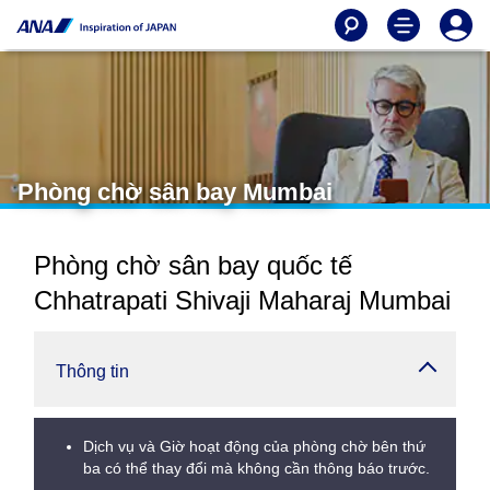
Phòng chờ sân bay Mumbai
Phòng chờ sân bay quốc tế
Chhatrapati Shivaji Maharaj Mumbai
Thông tin
Dịch vụ và Giờ hoạt động của phòng chờ bên thứ
ba có thể thay đổi mà không cần thông báo trước.