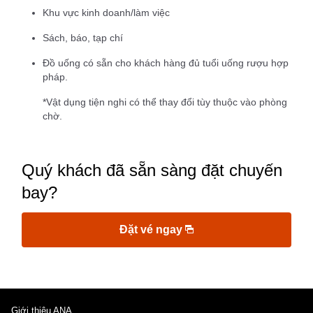
Khu vực kinh doanh/làm việc
Sách, báo, tạp chí
Đồ uống có sẵn cho khách hàng đủ tuổi uống rượu hợp
pháp.
*Vật dụng tiện nghi có thể thay đổi tùy thuộc vào phòng
chờ.
Quý khách đã sẵn sàng đặt chuyến
bay?
Đặt vé ngay
Giới thiệu ANA