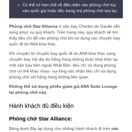
Có thể có hạn chế về điều kiện vào phòng chờ tùy
vào quốc gia hoặc tiểu bang mà phòng chờ tọa lạc.
Phòng chờ Star Alliance
ở sân bay Charles de Gaulle sẵn
sàng phục vụ quý khách. Trên trang này, quý khách sẽ tìm
thấy tiêu chí để vào phòng chờ khi sử dụng các chuyến bay
quốc tế do ANA khai thác.
Khi chuyển từ chuyến bay quốc tế do ANA khai thác sang
chuyến bay nội địa do hãng hàng không khác khai thác tại
một sân bay bên ngoài Nhật Bản, tiêu chí sử dụng phòng
chờ có thể khác nhau- vui lòng xác nhận tiêu chí sử dụng
phòng chờ với hãng hàng không liên quan.
Không thể sử dụng phiếu giảm giá ANA Suite Lounge
tại phòng chờ này.
Hành khách đủ điều kiện
Phòng chờ Star Alliance:
Bảng dưới đây áp dụng cho những hành khách đi trên
các