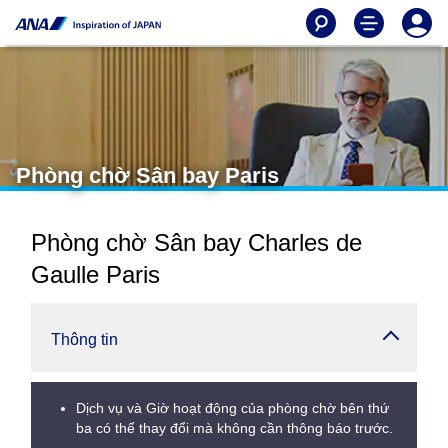
Phòng chờ Sân bay Paris
Phòng chờ Sân bay Charles de
Gaulle Paris
Thông tin
Dịch vụ và Giờ hoạt động của phòng chờ bên thứ
ba có thể thay đổi mà không cần thông báo trước.