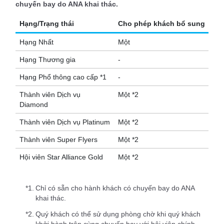
chuyến bay do ANA khai thác.
Hạng/Trạng thái
Cho phép khách bổ sung
Hạng Nhất
Một
Hạng Thương gia
-
Hạng Phổ thông cao cấp *1
-
Thành viên Dịch vụ
Một *2
Diamond
Thành viên Dịch vụ Platinum
Một *2
Thành viên Super Flyers
Một *2
Hội viên Star Alliance Gold
Một *2
*1.
Chỉ có sẵn cho hành khách có chuyến bay do ANA
khai thác.
*2.
Quý khách có thể sử dụng phòng chờ khi quý khách