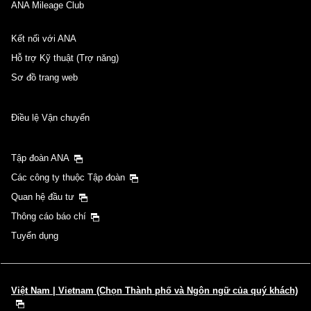
ANA Mileage Club
Kết nối với ANA
Hỗ trợ Kỹ thuật (Trợ năng)
Sơ đồ trang web
Điều lệ Vận chuyển
Tập đoàn ANA
Các công ty thuộc Tập đoàn
Quan hệ đầu tư
Thông cáo báo chí
Tuyển dụng
Việt Nam | Vietnam (Chọn Thành phố và Ngôn ngữ của quý khách)