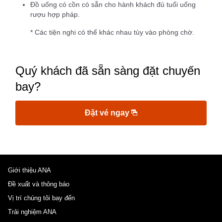
Đồ uống có cồn có sẵn cho hành khách đủ tuổi uống
rượu hợp pháp.
* Các tiện nghi có thể khác nhau tùy vào phòng chờ.
Quý khách đã sẵn sàng đặt chuyến
bay?
Đặt vé ngay
Giới thiệu ANA
Đề xuất và thông báo
Vị trí chúng tôi bay đến
Trải nghiệm ANA