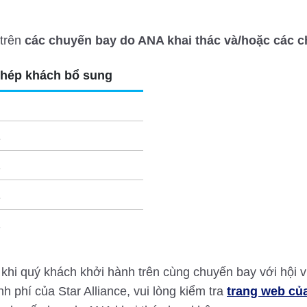
 trên
các chuyến bay do ANA khai thác và/hoặc các ch
hép khách bổ sung
1
1
1
1
 khi quý khách khởi hành trên cùng chuyến bay với hội v
h phí của Star Alliance, vui lòng kiểm tra
trang web của