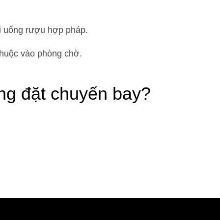
i uống rượu hợp pháp.
 thuộc vào phòng chờ.
ng đặt chuyến bay?