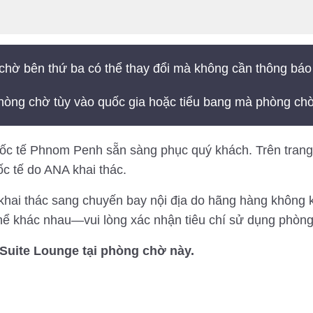
chờ bên thứ ba có thể thay đổi mà không cần thông báo
hòng chờ tùy vào quốc gia hoặc tiểu bang mà phòng chờ
c tế Phnom Penh sẵn sàng phục quý khách. Trên trang n
c tế do ANA khai thác.
hai thác sang chuyến bay nội địa do hãng hàng không k
thể khác nhau—vui lòng xác nhận tiêu chí sử dụng phòng
Suite Lounge tại phòng chờ này.