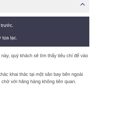
 trước.
 tọa lạc.
ày, quý khách sẽ tìm thấy tiêu chí để vào
hác khai thác tại một sân bay bên ngoài
 chờ với hãng hàng không liên quan.