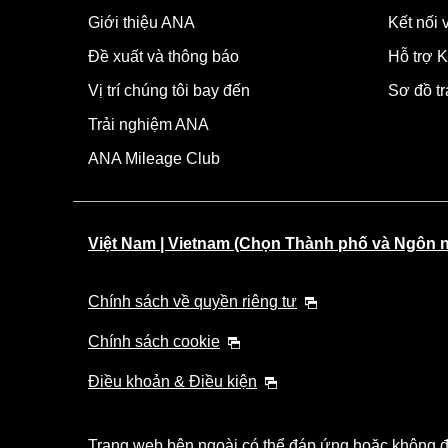
Giới thiệu ANA
Kết nối
Đề xuất và thông báo
Hỗ trợ K
Vị trí chúng tôi bay đến
Sơ đồ t
Trải nghiệm ANA
ANA Mileage Club
Việt Nam | Vietnam (Chọn Thành phố và Ngôn 
Chính sách về quyền riêng tư
Chính sách cookie
Điều khoản & Điều kiện
Trang web bên ngoài có thể đáp ứng hoặc không đá