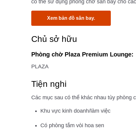
có thể sử dụng phòng chờ sân bay cho các
Xem bản đồ sân bay.
Chủ sở hữu
Phòng chờ Plaza Premium Lounge:
PLAZA
Tiện nghi
Các mục sau có thể khác nhau tùy phòng 
Khu vực kinh doanh/làm việc
Có phòng tắm vòi hoa sen