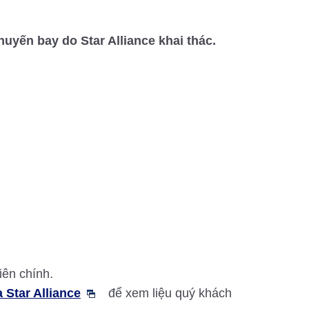
uyến bay do Star Alliance khai thác.
iên chính.
 Star Alliance
để xem liệu quý khách