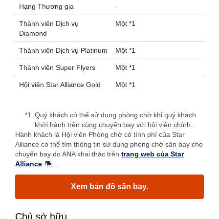
Hạng Thương gia
-
Thành viên Dịch vụ
Một *1
Diamond
Thành viên Dịch vụ Platinum
Một *1
Thành viên Super Flyers
Một *1
Hội viên Star Alliance Gold
Một *1
*1.
Quý khách có thể sử dụng phòng chờ khi quý khách
khởi hành trên cùng chuyến bay với hội viên chính.
Hành khách là Hội viên Phòng chờ có tính phí của Star
Alliance có thể tìm thông tin sử dụng phòng chờ sân bay cho
chuyến bay do ANA khai thác trên
trang web của Star
Alliance
.
Xem bản đồ sân bay.
Chủ sở hữu