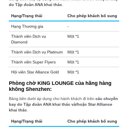
do Tập đoàn ANA khai thác
.
Hạng/Trạng thái
Cho phép khách bổ sung
Hạng Thương gia
-
Thành viên Dịch vụ
Một *1
Diamond
Thành viên Dịch vụ Platinum
Một *1
Thành viên Super Flyers
Một *1
Hội viên Star Alliance Gold
Một *1
Phòng chờ KING LOUNGE của hãng hàng
không Shenzhen:
Bảng bên dưới áp dụng cho hành khách đi trên
các chuyến
bay do Tập đoàn ANA khai thác và/hoặc Star Alliance
khai thác
.
Hạng/Trạng thái
Cho phép khách bổ sung