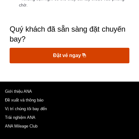
chờ.
Quý khách đã sẵn sàng đặt chuyến
bay?
Đặt vé ngay
Giới thiệu ANA
Đề xuất và thông báo
Vị trí chúng tôi bay đến
Trải nghiệm ANA
ANA Mileage Club