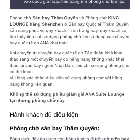
vào quốc gia hoặc tiểu bang mà phòng chờ tọa lạc.
Phòng chờ
Sân bay Thâm Quyến
và Phòng chờ
KING
LOUNGE hãng Shenzhen
ở Sân bay Quốc tế Thâm Quyến
sẵn sàng phục vụ quý khách. Trên trang này, quý khách sẽ
tìm thấy tiêu chí sử dụng phòng chờ khi sử dụng các chuyến
bay quốc tế do ANA khai thác.
Khi chuyển từ chuyến bay quốc tế do Tập đoàn ANA khai
thác sang một chuyến bay do hãng hàng không khác khai
thác tại sân bay ngoài Nhật Bản, tiêu chí sử dụng phòng chờ
có thể khác.
Vui lòng xác nhận điều kiện sử dụng phòng chờ với hãng
hàng không liên quan.
Không thể sử dụng phiếu giảm giá ANA Suite Lounge
tại những phòng chờ này.
Hành khách đủ điều kiện
Phòng chờ sân bay Thâm Quyến:
Bảng dưới đây áp dụng cho hành khách đi trên
chuyến bay