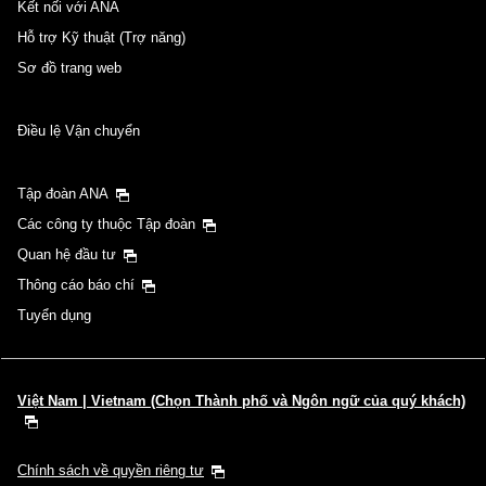
Kết nối với ANA
Hỗ trợ Kỹ thuật (Trợ năng)
Sơ đồ trang web
Điều lệ Vận chuyển
Tập đoàn ANA
Các công ty thuộc Tập đoàn
Quan hệ đầu tư
Thông cáo báo chí
Tuyển dụng
Việt Nam | Vietnam (Chọn Thành phố và Ngôn ngữ của quý khách)
Chính sách về quyền riêng tư