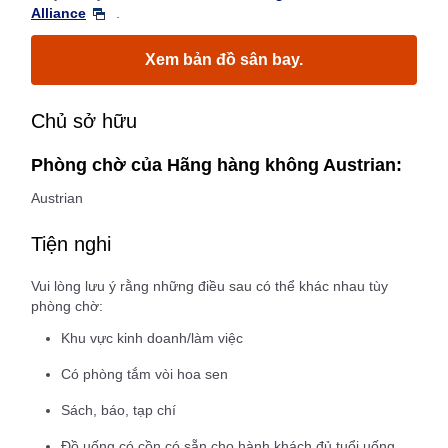
Alliance
.
Xem bản đồ sân bay.
Chủ sở hữu
Phòng chờ của Hãng hàng không Austrian:
Austrian
Tiện nghi
Vui lòng lưu ý rằng những điều sau có thể khác nhau tùy
phòng chờ:
Khu vực kinh doanh/làm việc
Có phòng tắm vòi hoa sen
Sách, báo, tạp chí
Đồ uống có cồn có sẵn cho hành khách đủ tuổi uống