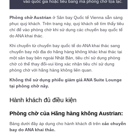
vào quốc gia hoặc tiểu bang mà phòng chờ tọa lạc.
Phòng chờ Austrian
ở Sân bay Quốc tế Vienna sẵn sàng
phục quý khách. Trên trang này, quý khách sẽ tìm thấy tiêu
chí để vào phòng chờ khi sử dụng các chuyến bay quốc tế
do ANA khai thác.
Khi chuyển từ chuyến bay quốc tế do ANA khai thác sang
chuyến bay nội địa do hãng hàng không khác khai thác tại
một sân bay bên ngoài Nhật Bản, tiêu chí sử dụng phòng
chờ có thể thay đổi-vui lòng xác nhận tiêu chí sử dụng
phòng chờ với hãng hàng không liên quan.
Không thể sử dụng phiếu giảm giá ANA Suite Lounge
tại phòng chờ này.
Hành khách đủ điều kiện
Phòng chờ của Hãng hàng không Austrian:
Bảng dưới đây áp dụng cho hành khách đi trên
các chuyến
bay do ANA khai thác.