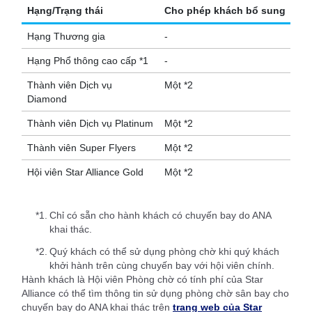
Hạng/Trạng thái
Cho phép khách bổ sung
Hạng Thương gia
-
Hạng Phổ thông cao cấp *1
-
Thành viên Dịch vụ
Một *2
Diamond
Thành viên Dịch vụ Platinum
Một *2
Thành viên Super Flyers
Một *2
Hội viên Star Alliance Gold
Một *2
*1.
Chỉ có sẵn cho hành khách có chuyến bay do ANA
khai thác.
*2.
Quý khách có thể sử dụng phòng chờ khi quý khách
khởi hành trên cùng chuyến bay với hội viên chính.
Hành khách là Hội viên Phòng chờ có tính phí của Star
Alliance có thể tìm thông tin sử dụng phòng chờ sân bay cho
chuyến bay do ANA khai thác trên
trang web của Star