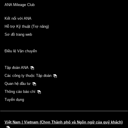
ANA Mileage Club
Kết nối với ANA
Hỗ trợ Kỹ thuật (Trợ năng)
Sơ đồ trang web
Điều lệ Vận chuyển
Tập đoàn ANA
Các công ty thuộc Tập đoàn
Quan hệ đầu tư
Thông cáo báo chí
Tuyển dụng
Việt Nam | Vietnam (Chọn Thành phố và Ngôn ngữ của quý khách)