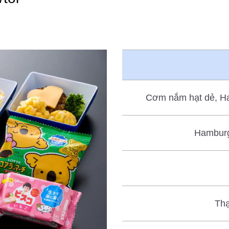
Cơm nắm hạt dẻ, Ham
Hamburg
Thạ