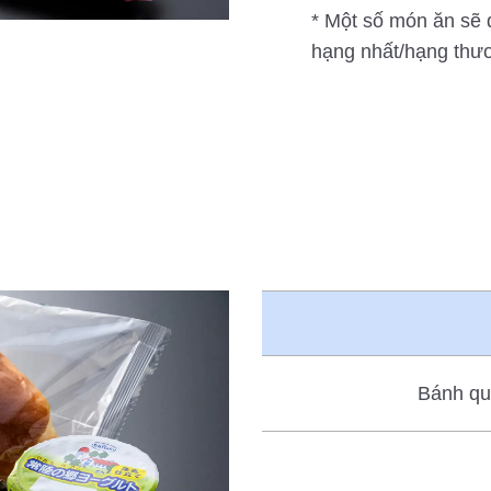
* Một số món ăn sẽ
hạng nhất/hạng thư
Bánh qui