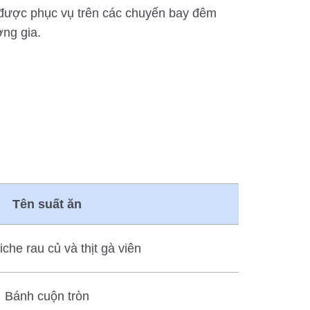
 được phục vụ trên các chuyến bay đêm
ơng gia.
Tên suất ăn
che rau củ và thịt gà viên
Bánh cuộn tròn