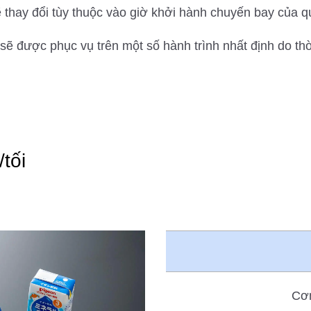
ẽ thay đổi tùy thuộc vào giờ khởi hành chuyến bay của q
ẽ được phục vụ trên một số hành trình nhất định do thời
tối
Cơ