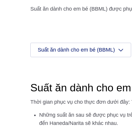
Suất ăn dành cho em bé (BBML) được phục v
Suất ăn dành cho em bé (BBML)
Suất ăn dành cho em
Thời gian phục vụ cho thực đơn dưới đây:
Những suất ăn sau sẽ được phục vụ tr
đến Haneda/Narita sẽ khác nhau.