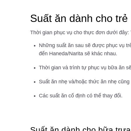
Suất ăn dành cho tr
Thời gian phục vụ cho thực đơn dưới đây:
Những suất ăn sau sẽ được phục vụ tr
đến Haneda/Narita sẽ khác nhau.
Thời gian và trình tự phục vụ bữa ăn s
Suất ăn nhẹ và/hoặc thức ăn nhẹ cũng s
Các suất ăn cố định có thể thay đổi.
Suất ăn dành cho bữa trưa/