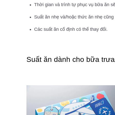
Thời gian và trình tự phục vụ bữa ăn s
Suất ăn nhẹ và/hoặc thức ăn nhẹ cũng s
Các suất ăn cố định có thể thay đổi.
Suất ăn dành cho bữa trưa/