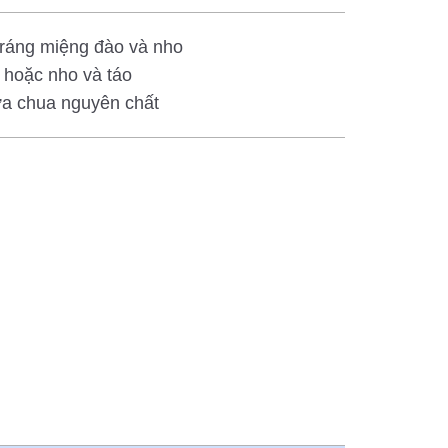
ráng miệng đào và nho
hoặc nho và táo
a chua nguyên chất