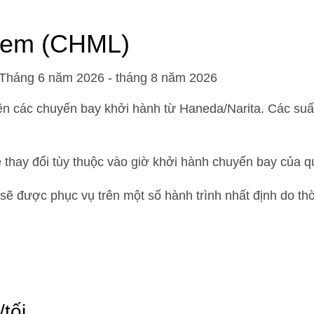
ẻ em (CHML)
 Tháng 6 năm 2026 - tháng 8 năm 2026
ên các chuyến bay khởi hành từ Haneda/Narita. Các suấ
ẽ thay đổi tùy thuộc vào giờ khởi hành chuyến bay của q
ẽ được phục vụ trên một số hành trình nhất định do thời
tối