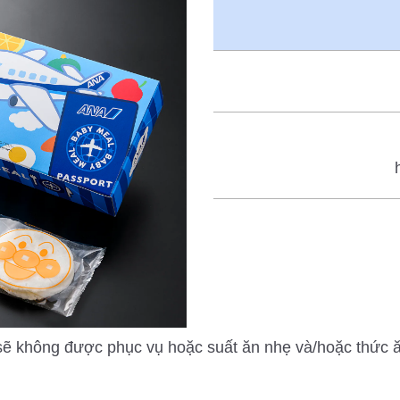
2 sẽ không được phục vụ hoặc suất ăn nhẹ và/hoặc thức 