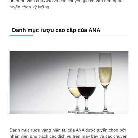
do nhân viên của ANA và các chuyên gia cố vấn bên ngoài
tuyển chọn kỹ lưỡng.
Danh mục rượu cao cấp của ANA
Danh mục rượu vang hiện tại của ANA được tuyển chọn bởi
nhân viên phụ trách các dịch vụ trên máy bay và các chuyên