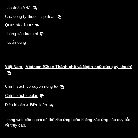
Tập đoàn ANA
Các công ty thuộc Tập đoàn
Quan hệ đầu tư
Thông cáo báo chí
Tuyển dụng
Việt Nam | Vietnam (Chọn Thành phố và Ngôn ngữ của quý khách)
Chính sách về quyền riêng tư
Chính sách cookie
Điều khoản & Điều kiện
Trang web bên ngoài có thể đáp ứng hoặc không đáp ứng các quy tắc
về truy cập.