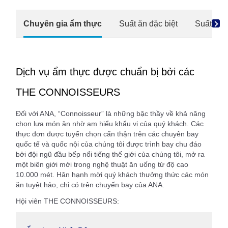
Chuyên gia ẩm thực
Suất ăn đặc biệt
Suất ăn 
Dịch vụ ẩm thực được chuẩn bị bởi các
THE CONNOISSEURS
Đối với ANA, “Connoisseur” là những bậc thầy về khả năng
chọn lựa món ăn nhờ am hiểu khẩu vị của quý khách. Các
thực đơn được tuyển chọn cẩn thận trên các chuyên bay
quốc tế và quốc nội của chúng tôi được trình bay chu đáo
bởi đội ngũ đầu bếp nổi tiếng thế giới của chúng tôi, mở ra
một biên giới mới trong nghệ thuật ăn uống từ độ cao
10.000 mét. Hân hạnh mời quý khách thưởng thức các món
ăn tuyệt hảo, chỉ có trên chuyến bay của ANA.
Hội viên THE CONNOISSEURS: