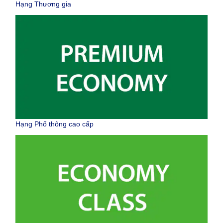
Hạng Thương gia
Hạng Phổ thông cao cấp