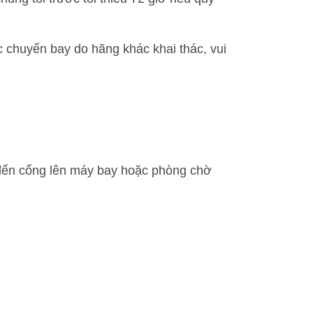
c chuyến bay do hãng khác khai thác, vui
c đến cổng lên máy bay hoặc phòng chờ