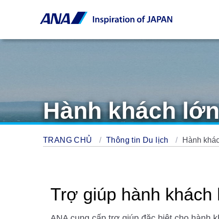
Hành khách lớn
TRANG CHỦ
Thông tin Du lịch
Hành khác
Trợ giúp hành khách 
ANA cung cấp trợ giúp đặc biệt cho hành khá