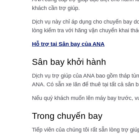
khách cần trợ giúp.
Dịch vụ này chỉ áp dụng cho chuyến bay do
lòng kiểm tra với hãng vận chuyển khai thá
Hỗ trợ tại Sân bay của ANA
Sân bay khởi hành
Dịch vụ trợ giúp của ANA bao gồm tháp tùn
ANA. Có sẵn xe lăn để thuê tại tất cả sân b
Nếu quý khách muốn lên máy bay trước, vui
Trong chuyến bay
Tiếp viên của chúng tôi rất sẵn lòng trợ gi