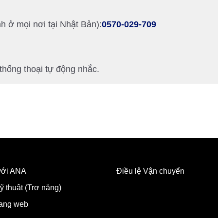
h ở mọi nơi tại Nhật Bản):
0570-029-709
 thống thoại tự động nhắc.
 với ANA
Điều lệ Vận chuyển
ỹ thuật (Trợ năng)
rang web