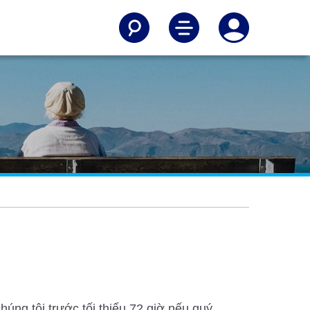
húng tôi trước tối thiểu 72 giờ nếu quý