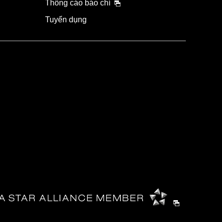
Thông cáo báo chí
Tuyển dụng