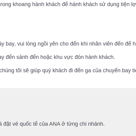
trong khoang hành khách để hành khách sử dụng tiện lợi.
 bay, vui lòng ngồi yên cho đến khi nhân viên đến để 
ay đến sảnh đến hoặc khu vực đón hành khách.
húng tôi sẽ giúp quý khách đi đến ga của chuyến bay t
và đặt vé quốc tế của ANA ở từng chi nhánh.