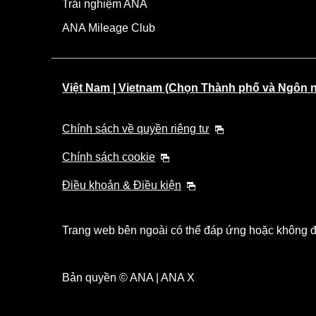
Trải nghiệm ANA
ANA Mileage Club
Việt Nam | Vietnam (Chọn Thành phố và Ngôn 
Chính sách về quyền riêng tư
Chính sách cookie
Điều khoản & Điều kiện
Trang web bên ngoài có thể đáp ứng hoặc không đá
Bản quyền © ANA | ANA X