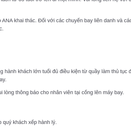
 ANA khai thác. Đối với các chuyến bay liên danh và cá
c.
g hành khách lớn tuổi đủ điều kiện từ quầy làm thủ tụ
ay.
 lòng thông báo cho nhân viên tại cổng lên máy bay.
úp quý khách xếp hành lý.