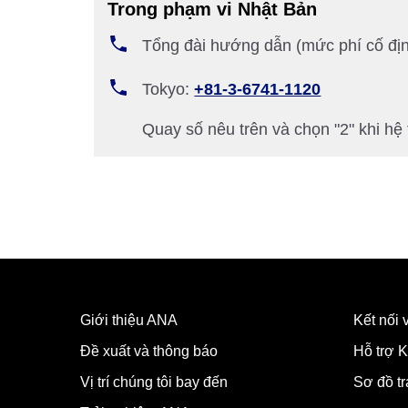
Trong phạm vi Nhật Bản
Tổng đài hướng dẫn (mức phí cố địn
Tokyo:
+81-3-6741-1120
Quay số nêu trên và chọn "2" khi hệ
Giới thiệu ANA
Kết nối
Đề xuất và thông báo
Hỗ trợ K
Vị trí chúng tôi bay đến
Sơ đồ t