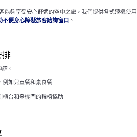
客能夠享受安心舒適的空中之旅，我們提供各式飛機使用
行動不便身心障礙旅客諮詢窗口
。
安排
申請。
，例如兒童餐和素食餐
到櫃台和登機門的輪椅協助
位