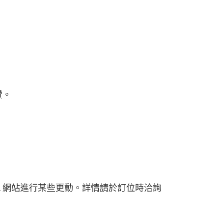
費。
A 網站進行某些更動。詳情請於訂位時洽詢