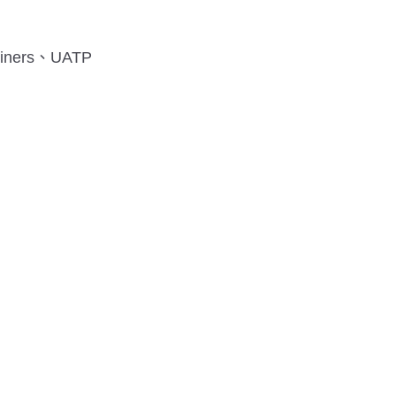
Diners、UATP