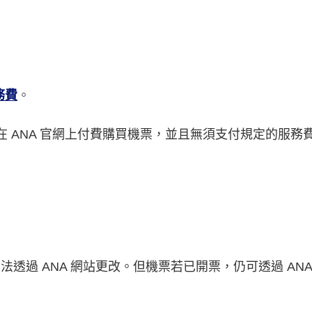
務費
。
在 ANA 官網上付費購買機票，並且無須支付規定的服務
透過 ANA 網站更改。但機票若已開票，仍可透過 AN