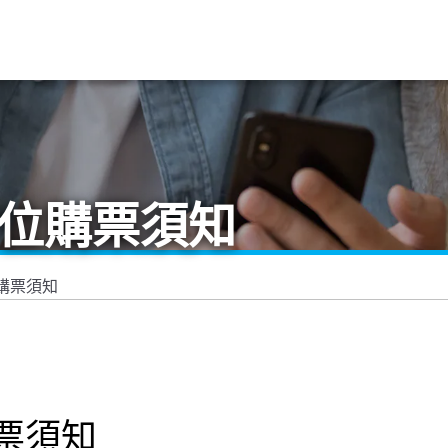
訂位購票須知
位購票須知
購票須知