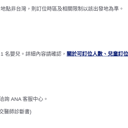
出發地點非台灣，則訂位時區及相關限制以該出發地為準。
1 名嬰兒。詳細內容請確認，
關於可訂位人數、兒童訂
詢 ANA 客服中心。
提交醫師診斷書)