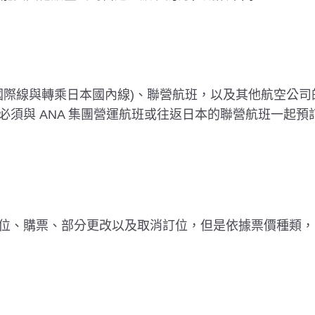
(包含國際線與轉乘日本國內線)、聯營航班，以及其他航空公
須與 ANA 集團營運航班或往返日本的聯營航班一起預
位、購票、部分更改以及取消訂位，但是依據票價種類，