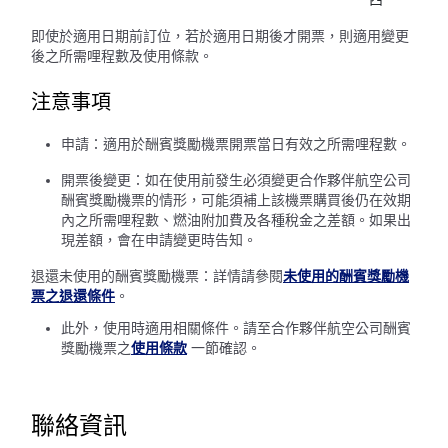
即使於適用日期前訂位，若於適用日期後才開票，則適用變更
後之所需哩程數及使用條款。
注意事項
申請：適用於酬賓獎勵機票開票當日有效之所需哩程數。
開票後變更：如在使用前發生必須變更合作夥伴航空公司
酬賓獎勵機票的情形，可能須補上該機票購買後仍在效期
內之所需哩程數、燃油附加費及各種稅金之差額。如果出
現差額，會在申請變更時告知。
退還未使用的酬賓獎勵機票：詳情請參閱
未使用的酬賓獎勵機
票之退還條件
。
此外，使用時適用相關條件。請至合作夥伴航空公司酬賓
獎勵機票之
使用條款
一節確認。
聯絡資訊