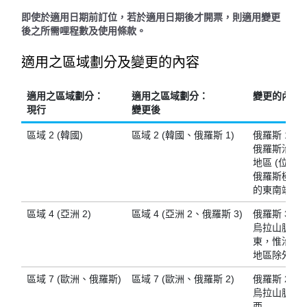
即使於適用日期前訂位，若於適用日期後才開票，則適用變更
後之所需哩程數及使用條款。
適用之區域劃分及變更的內容
適用之區域劃分：
適用之區域劃分：
變更的內容
現行
變更後
區域 2 (韓國)
區域 2 (韓國、俄羅斯 1)
俄羅斯 1：
俄羅斯沿海
地區 (位於
俄羅斯極東
的東南端)
區域 4 (亞洲 2)
區域 4 (亞洲 2、俄羅斯 3)
俄羅斯 3：
烏拉山脈以
東，惟沿海
地區除外
區域 7 (歐洲、俄羅斯)
區域 7 (歐洲、俄羅斯 2)
俄羅斯 2：
烏拉山脈以
西