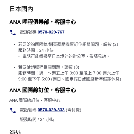
日本國內
ANA 哩程俱樂部・客服中心
電話號碼
0570-029-767
若要洽詢國際線/酬賓獎勵機票訂位相關問題，請按 (2)
服務時間：24 小時
電話可能轉接至日本境外的辦公室，敬請見諒。
若要洽詢哩程相關問題，請按 (3)
服務時間：週一～週五上午 9:00 至晚上 7:00 週六上午
9:00 至下午 5:00 (週日、國定假日或國曆新年假期休息)
ANA 國際線訂位・客服中心
ANA 國際線訂位・客服中心
電話號碼
0570-029-333
(需付費)
服務時間 / 24 小時
海外