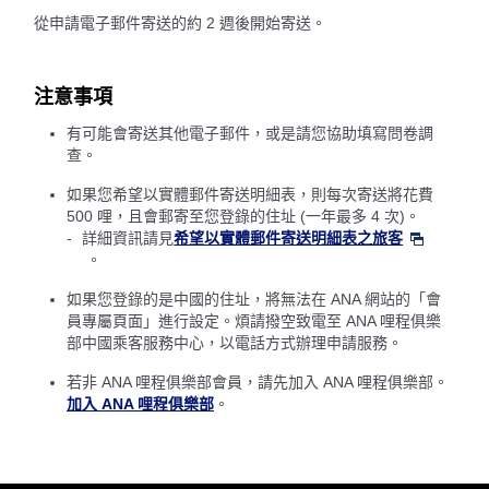
從申請電子郵件寄送的約 2 週後開始寄送。
注意事項
有可能會寄送其他電子郵件，或是請您協助填寫問卷調
查。
如果您希望以實體郵件寄送明細表，則每次寄送將花費
500 哩，且會郵寄至您登錄的住址 (一年最多 4 次)。
詳細資訊請見
希望以實體郵件寄送明細表之旅客
。
如果您登錄的是中國的住址，將無法在 ANA 網站的「會
員專屬頁面」進行設定。煩請撥空致電至 ANA 哩程俱樂
部中國乘客服務中心，以電話方式辦理申請服務。
若非 ANA 哩程俱樂部會員，請先加入 ANA 哩程俱樂部。
加入 ANA 哩程俱樂部
。