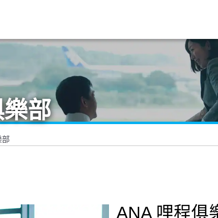
俱樂部
樂部
ANA 哩程俱