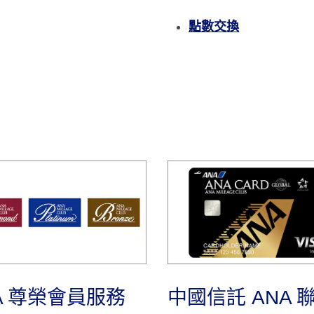
點數交換
中國信託 ANA 
A 尊榮會員服務