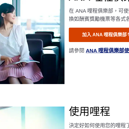
在 ANA 哩程俱樂部，
換如酬賓獎勵機票等各式
加入 ANA 哩程俱樂部
請參閱
ANA 哩程俱樂部
使用哩程
決定好如何使用您的哩程