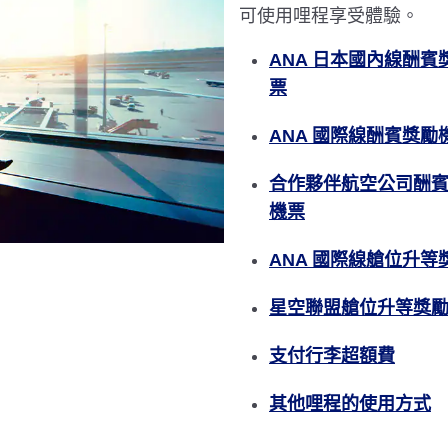
可使用哩程享受體驗。
ANA 日本國內線酬賓
票
ANA 國際線酬賓獎勵
合作夥伴航空公司酬
機票
ANA 國際線艙位升等
星空聯盟艙位升等獎
支付行李超額費
其他哩程的使用方式