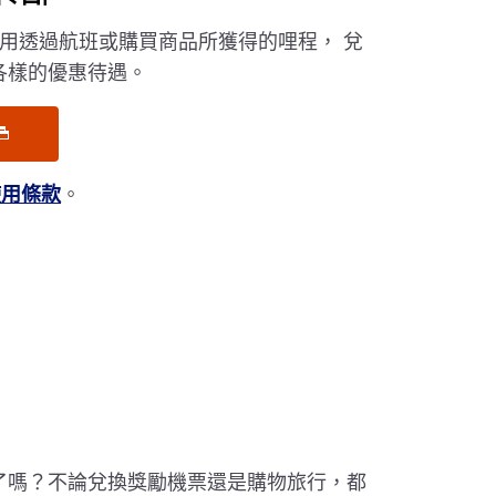
可使用透過航班或購買商品所獲得的哩程， 兌
各樣的優惠待遇。
使用條款
。
了嗎？不論兌換獎勵機票還是購物旅行，都