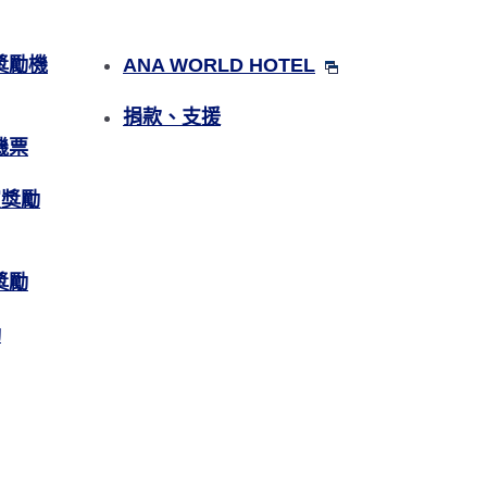
獎勵機
ANA WORLD HOTEL
捐款、支援
機票
賓獎勵
獎勵
勵