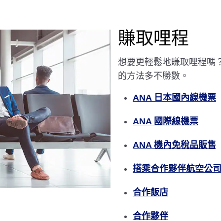
賺取哩程
想要更輕鬆地賺取哩程嗎
的方法多不勝數。
ANA 日本國內線機票
ANA 國際線機票
ANA 機內免稅品販售
搭乘合作夥伴航空公
合作飯店
合作夥伴