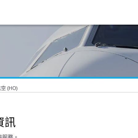
空 (HO)
資訊
供服務。