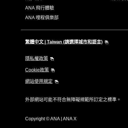
ANA 飛行體驗
ANA 哩程俱樂部
繁體中文 | Taiwan (請選擇城市和語言)
隱私權政策
Cookie政策
網站使用規定
外部網站可能不符合無障礙規範所訂定之標準。
Copyright
© ANA | ANA X