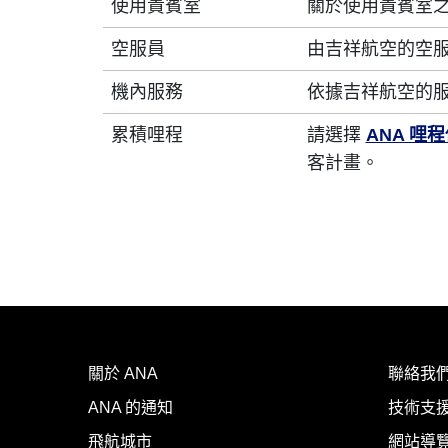
使用貴賓室
關於使用貴賓室
空服員
由吉祥航空的空
機內服務
依據吉祥航空的
累積哩程
請選擇
ANA 哩
客計畫。
關於 ANA
聯絡我
ANA 的通知
技術支援
飛航城市
網站導