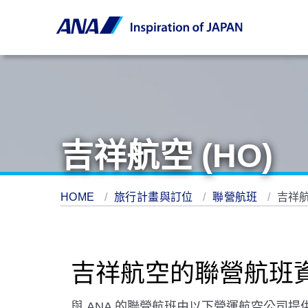
吉祥航空 (HO)
HOME
旅行計畫與訂位
聯營航班
吉祥航
吉祥航空的聯營航班
與 ANA 的聯營航班由以下營運航空公司提