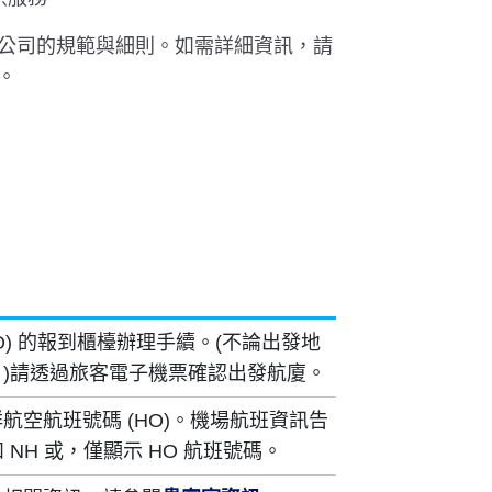
公司的規範與細則。如需詳細資訊，請
。
O) 的報到櫃檯辦理手續。(不論出發地
)請透過旅客電子機票確認出發航廈。
航空航班號碼 (HO)。機場航班資訊告
和 NH 或，僅顯示 HO 航班號碼。