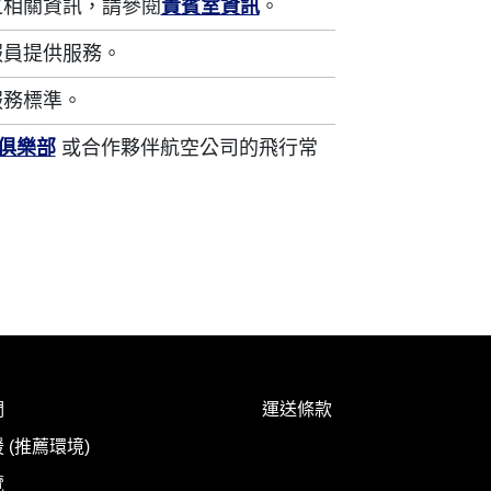
之相關資訊，請參閱
貴賓室資訊
。
服員提供服務。
服務標準。
程俱樂部
或合作夥伴航空公司的飛行常
們
運送條款
 (推薦環境)
覽