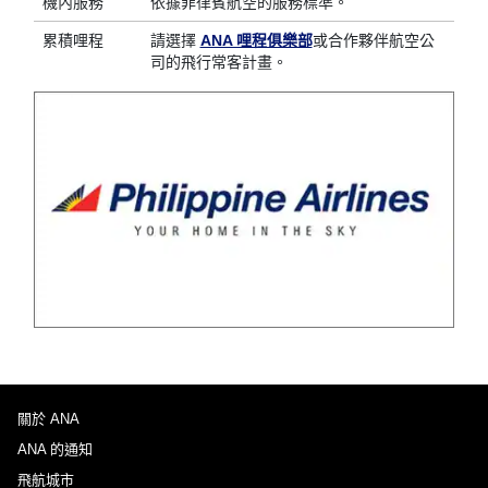
機內服務
依據菲律賓航空的服務標準。
累積哩程
請選擇
ANA 哩程俱樂部
或合作夥伴航空公
司的飛行常客計畫。
關於 ANA
ANA 的通知
飛航城市