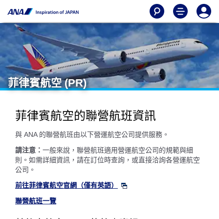
菲律賓航空 (PR)
菲律賓航空的聯營航班資訊
與 ANA 的聯營航班由以下營運航空公司提供服務。
請注意：
一般來說，聯營航班適用營運航空公司的規範與細
則。如需詳細資訊，請在訂位時查詢，或直接洽詢各營運航空
公司。
前往菲律賓航空官網（僅有英語）
聯營航班一覽