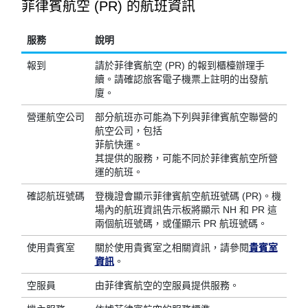
菲律賓航空 (PR) 的航班資訊
服務
說明
報到
請於菲律賓航空 (PR) 的報到櫃檯辦理手
續。請確認旅客電子機票上註明的出發航
廈。
營運航空公司
部分航班亦可能為下列與菲律賓航空聯營的
航空公司，包括
菲航快運。
其提供的服務，可能不同於菲律賓航空所營
運的航班。
確認航班號碼
登機證會顯示菲律賓航空航班號碼 (PR)。機
場內的航班資訊告示板將顯示 NH 和 PR 這
兩個航班號碼，或僅顯示 PR 航班號碼。
使用貴賓室
關於使用貴賓室之相關資訊，請參閱
貴賓室
資訊
。
空服員
由菲律賓航空的空服員提供服務。