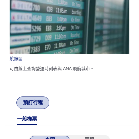
航線圖
可由線上查詢營運時刻表與 ANA 飛航城市。
預訂行程
一般機票