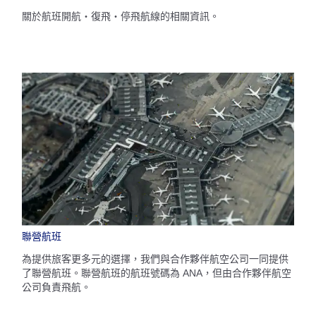
關於航班開航・復飛・停飛航線的相關資訊。
聯營航班
為提供旅客更多元的選擇，我們與合作夥伴航空公司一同提供
了聯營航班。聯營航班的航班號碼為 ANA，但由合作夥伴航空
公司負責飛航。