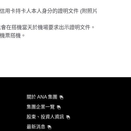
用卡持卡人本人身分的證明文件 (附照片
可能會在搭機當天於機場要求出示證明文件。
機票搭機。
關於 ANA 集團
集團企業一覽
股東、投資人資訊
最新消息