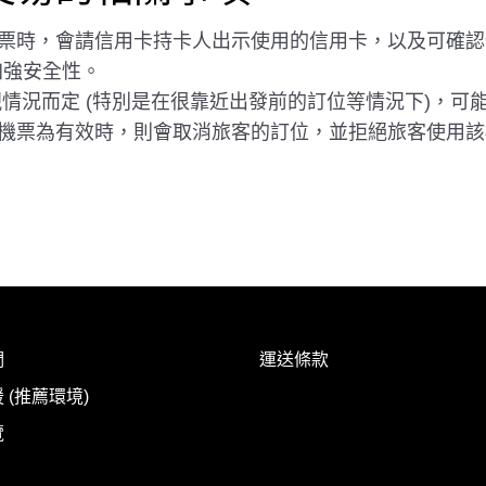
票時，會請信用卡持卡人出示使用的信用卡，以及可確認信
加強安全性。
視情況而定 (特別是在很靠近出發前的訂位等情況下)，
機票為有效時，則會取消旅客的訂位，並拒絕旅客使用該
們
運送條款
 (推薦環境)
覽