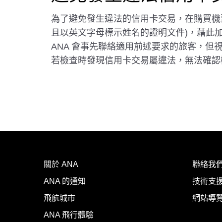
為了避免發生違法的信用卡交易，在購買機
且以英文字母標示姓名的證明文件)，藉此
ANA 會事先聯絡適用前述要求的旅客，但
若檢查時發現信用卡交易屬違法，無法確認
關於 ANA
聯絡我
ANA 的通知
技術支援
飛航城市
網站導
ANA 飛行體驗