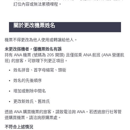
訂位內容或無法累積哩程。
關於更改機票姓名
機票不得更改為他人使用或轉讓給他人。
未更改搭機者，僅機票姓名有誤
持有 ANA 機票 (號碼為 205 開頭) 且僅搭乘 ANA 航班 (ANA 營運航
班) 的旅客，可辦理下列更正項目。
姓名拼音、首字母縮寫、頭銜
姓名的先後順序
增加或刪除中間名
更改新姓氏、舊姓氏
透過 ANA 購買機票的旅客，請致電洽詢 ANA。若透過旅行社等管
道購買機票，請洽詢原購票處。
不符合上述情況