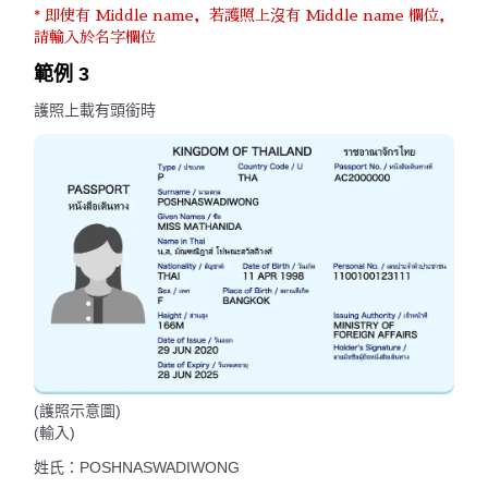
* 即使有 Middle name，若護照上沒有 Middle name 欄位，
請輸入於名字欄位
範例 3
護照上載有頭銜時
(護照示意圖)
(輸入)
姓氏：POSHNASWADIWONG