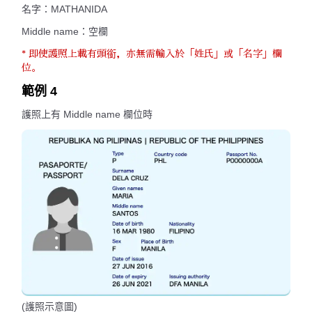
名字：MATHANIDA
Middle name：空欄
* 即使護照上載有頭銜，亦無需輸入於「姓氏」或「名字」欄
位。
範例 4
護照上有 Middle name 欄位時
(護照示意圖)