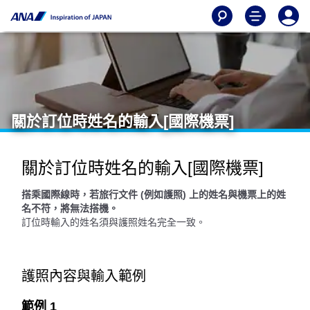
關於訂位時姓名的輸入[國際機票]
關於訂位時姓名的輸入[國際機票]
搭乘國際線時，若旅行文件 (例如護照) 上的姓名與機票上的姓
名不符，將無法搭機。
訂位時輸入的姓名須與護照姓名完全一致。​
護照內容與輸入範例
範例 1