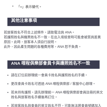
「=」表示替代。
其他注意事項
若旅客姓名不符合上述條件，請致電洽詢 ANA。
若護照姓名與機票姓名不一致，在出入境檢查時可能會被質詢差異
原因。此時，旅客本人須自行說明。
此外，因此產生問題的各種費用等，ANA 恕不負責。
ANA 哩程俱樂部會員卡與護照姓名不一致
請在訂位前辦理統一會員卡姓名與護照姓名的手續。
更改會員卡姓名可透過 ANA 哩程俱樂部 / 客服中心辦理。
若未持有護照，請先辦理統一 ANA 哩程俱樂部會員註冊的英文
姓名與旅客姓名手續後再訂位。
若旅客姓名與會員的英文姓名不符，可能無法將會員號碼加入