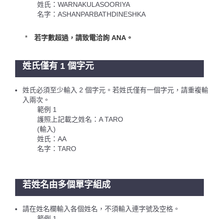
姓氏：WARNAKULASOORIYA
名字：ASHANPARBATHDINESHKA
若字數超過，請致電洽詢 ANA。
姓氏僅有 1 個字元
姓氏必須至少輸入 2 個字元。若姓氏僅有一個字元，請重複輸
入兩次。
範例 1
護照上記載之姓名：A TARO
(輸入)
姓氏：AA
名字：TARO
若姓名由多個單字組成
請在姓名欄輸入各個姓名，不須輸入連字號及空格。
範例 1