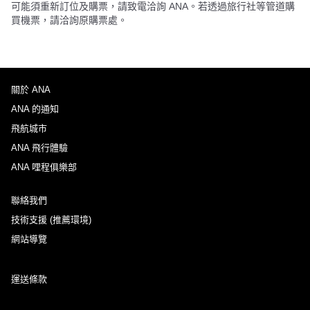
可能須重新訂位及購票，請致電洽詢 ANA。若透過旅行社等管道購
買機票，請洽詢原購票處。
關於 ANA
ANA 的通知
飛航城市
ANA 飛行體驗
ANA 哩程俱樂部
聯絡我們
技術支援 (推薦環境)
網站導覽
運送條款