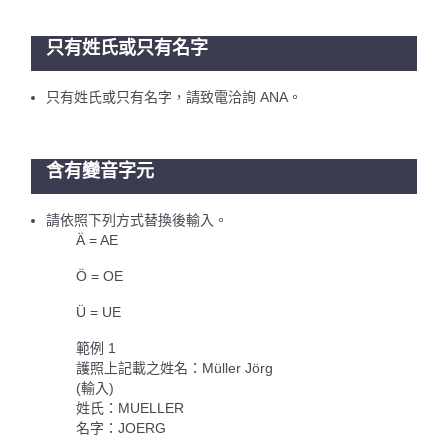
只有姓氏或只有名字
只有姓氏或只有名字，請致電洽詢 ANA。
含有變音字元
請依照下列方式替換後輸入。
Ä = AE
Ö = OE
Ü = UE
範例 1
護照上記載之姓名：Müller Jörg
(輸入)
姓氏：MUELLER
名字：JOERG