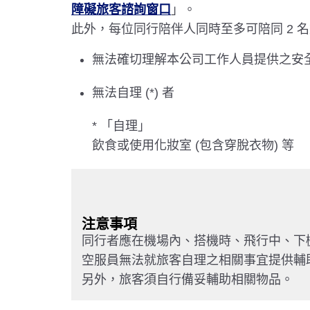
障礙旅客諮詢窗口
」。
此外，每位同行陪伴人同時至多可陪同 2 
無法確切理解本公司工作人員提供之安
無法自理 (*) 者
* 「自理」
飲食或使用化妝室 (包含穿脫衣物) 等
注意事項
同行者應在機場內、搭機時、飛行中、下
空服員無法就旅客自理之相關事宜提供輔
另外，旅客須自行備妥輔助相關物品。