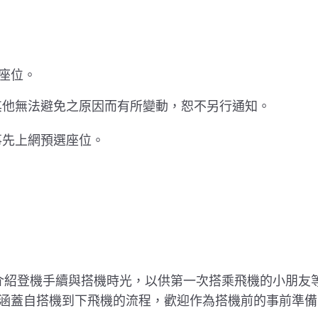
座位。
其他無法避免之原因而有所變動，恕不另行通知。
事先上網預選座位。
」，介紹登機手續與搭機時光，以供第一次搭乘飛機的小朋
涵蓋自搭機到下飛機的流程，歡迎作為搭機前的事前準備