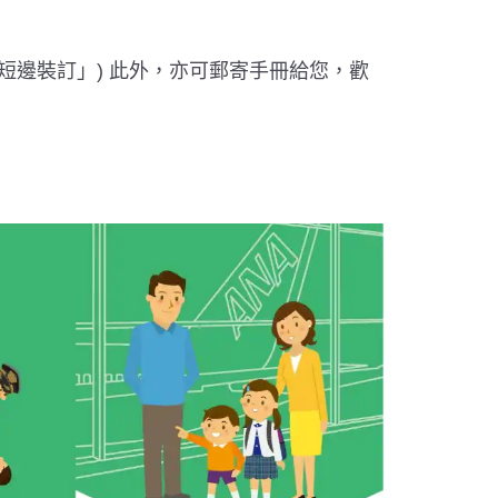
-短邊裝訂」) 此外，亦可郵寄手冊給您，歡