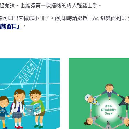
起閱讀，也能讓第一次搭機的成人輕鬆上手。
。還可印出來做成小冊子。(列印時請選擇「A4 紙雙面列印
諮詢窗口」
。