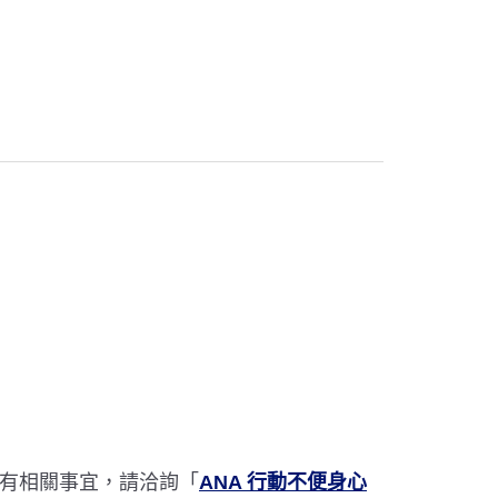
有相關事宜，請洽詢「
ANA 行動不便身心