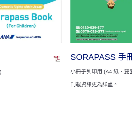
SORAPASS 手
小冊子列印用 (A4 紙、
)
刊載資訊更為詳盡。