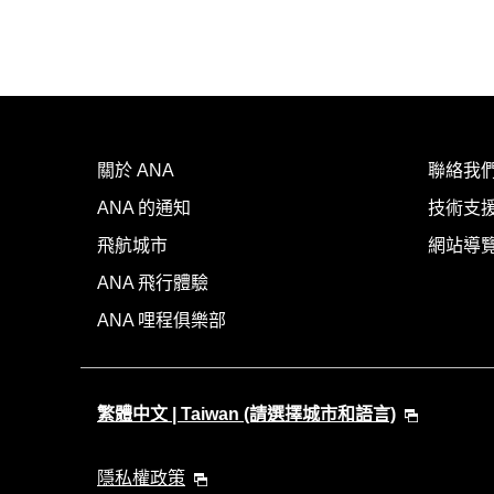
關於 ANA
聯絡我
ANA 的通知
技術支援
飛航城市
網站導
ANA 飛行體驗
ANA 哩程俱樂部
繁體中文 | Taiwan (請選擇城市和語言)
隱私權政策