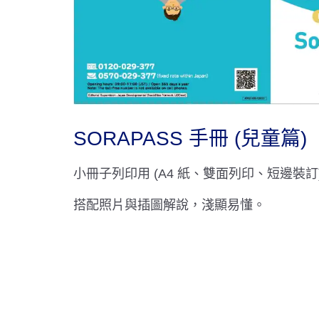
SORAPASS 手冊 (兒童篇)
小冊子列印用 (A4 紙、雙面列印、短邊裝訂
搭配照片與插圖解說，淺顯易懂。