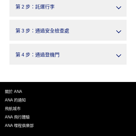
第 2 步：託運行李
第 3 步：通過安全檢查處
第 4 步：通過登機門
關於 ANA
ANA 的通知
飛航城市
ANA 飛行體驗
ANA 哩程俱樂部