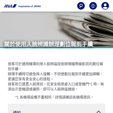
關於使用人臉辨識辦理劃位報到手續
旅客可於適用機場利用人臉辨識技術辦理國際線航班的劃位報
到手續。
辦理手續時可避免與人接觸，不但使劃位報到手續更加順暢，
更讓您享有安全安心的旅程。
旅客若已建置人臉資訊，在安全檢查處入口或登機門*1 時，無
須出示登機證或護照，即可以人臉辨識通過。
*1 各機場設備不盡相同，詳情請確認各機場資訊。
通知