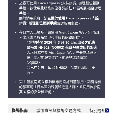
旅客可使用 Face Express (人臉辨識) 辦理劃位報到
手續。欲使用此服務的旅客請前往 C 區報到櫃台辦理
手續。
關於適用航班，請至
關於使用 Face Express (人臉
辨識) 辦理劃位報到手續
確認相關事宜。
在日本入出境時，請使用
Visit Japan Web
(可辦理
入出境審查與海關申報手續的網路服務)。
*
當地時間 2026 年 3 月 30 日起出發之航班
致搭乘 NH802 (NQ802) 航班飛往成田的旅客
入境日本並於 Visit Japan Web 註冊或填寫入
境、關稅申報文件時，航班號碼請填寫
NQ802。
若已在系統上填寫 NH802，請前往網站上更
改。
第 1 航廈南翼 3 樓轉機專用設施目前停用。請有需要
的旅客前往日本國內線航班抵達大廳，並使用位於南
翼 4 樓的安全檢查處。
機場指南
城市資訊與機場交通方式
特別通知