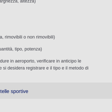
larghezza, altezza)
a, rimovibili o non rimovibili)
uantità, tipo, potenza)
ure in aeroporto, verificare in anticipo le
 si desidera registrare e il tipo e il metodo di
elle sportive