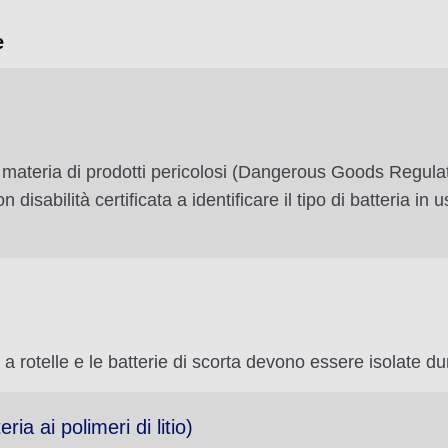
e
materia di prodotti pericolosi (Dangerous Goods Regulatio
isabilità certificata a identificare il tipo di batteria in u
 a rotelle e le batterie di scorta devono essere isolate dur
eria ai polimeri di litio)