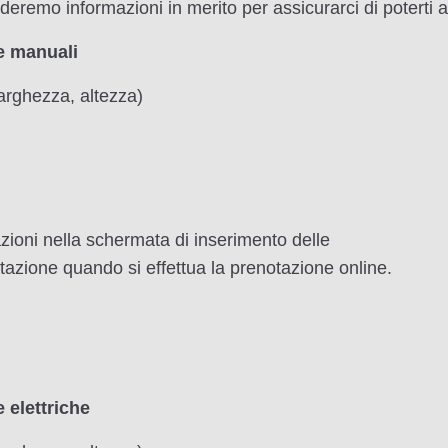
iederemo informazioni in merito per assicurarci di poterti 
le manuali
larghezza, altezza)
azioni nella schermata di inserimento delle
azione quando si effettua la prenotazione online.
 elettriche