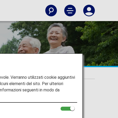
vole. Verranno utilizzati cookie aggiuntivi
lcuni elementi del sito. Per ulteriori
 informazioni seguenti in modo da
ie