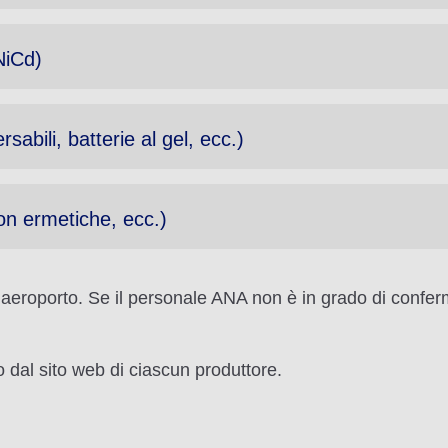
NiCd)
sabili, batterie al gel, ecc.)
on ermetiche, ecc.)
n aeroporto. Se il personale ANA non è in grado di conferm
o dal sito web di ciascun produttore.