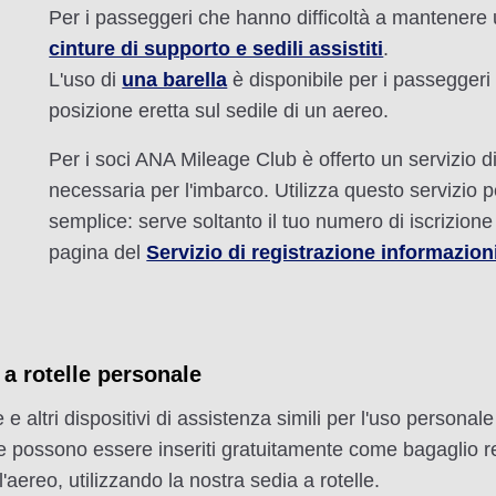
Per i passeggeri che hanno difficoltà a mantenere u
cinture di supporto e sedili assistiti
.
L'uso di
una barella
è disponibile per i passeggeri
posizione eretta sul sedile di un aereo.
Per i soci ANA Mileage Club è offerto un servizio di
necessaria per l'imbarco. Utilizza questo servizio 
semplice: serve soltanto il tuo numero di iscrizione 
pagina del
Servizio di registrazione informazion
a rotelle personale
e altri dispositivi di assistenza simili per l'uso personal
a e possono essere inseriti gratuitamente come bagaglio re
'aereo, utilizzando la nostra sedia a rotelle.