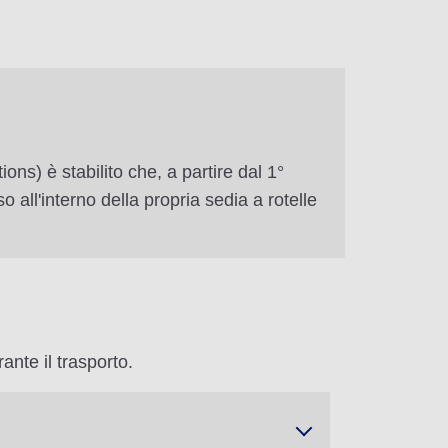
ns) è stabilito che, a partire dal 1°
so all'interno della propria sedia a rotelle
ante il trasporto.