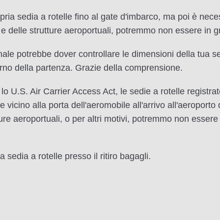
ropria sedia a rotelle fino al gate d'imbarco, ma poi è nec
e delle strutture aeroportuali, potremmo non essere in gr
nale potrebbe dover controllare le dimensioni della tua sed
 giorno della partenza. Grazie della comprensione.
 U.S. Air Carrier Access Act, le sedie a rotelle registrate
vicino alla porta dell'aeromobile all'arrivo all'aeroporto 
re aeroportuali, o per altri motivi, potremmo non essere in
a sedia a rotelle presso il ritiro bagagli.