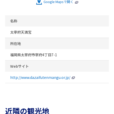
Google Mapsで開く
名称
太宰府天満宮
所在地
福岡県太宰府市宰府4丁目7-1
Webサイト
http://www.dazaifutenmangu.or.jp/
近隣の観光地