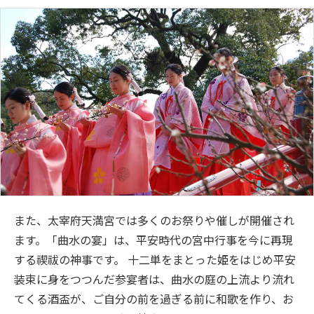
また、太宰府天満宮では多くのお祭りや催しが開催され
ます。「曲水の宴」は、平安時代の宮中行事を今に再現
する禊祓の神事です。 十二単をまとった姫をはじめ平安
装束に身をつつんだ参宴者は、曲水の庭の上流より流れ
てくる酒盃が、ご自分の前を過ぎる前に和歌を作り、お