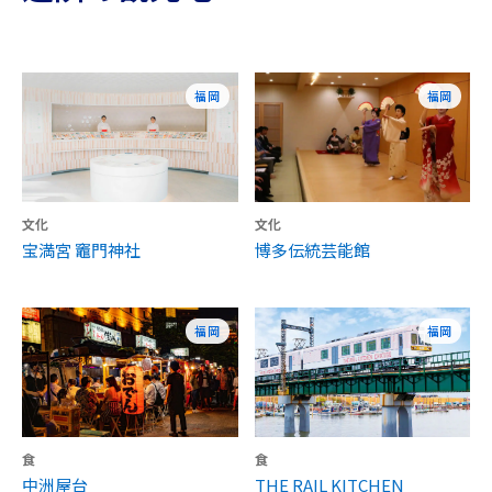
福岡
福岡
文化
文化
宝満宮 竈門神社
博多伝統芸能館
福岡
福岡
食
食
中洲屋台
THE RAIL KITCHEN