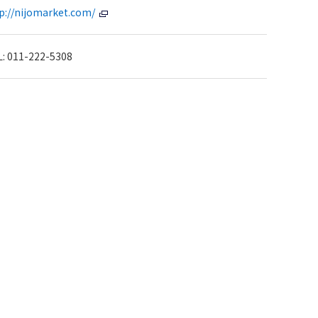
p://nijomarket.com/
: 011-222-5308