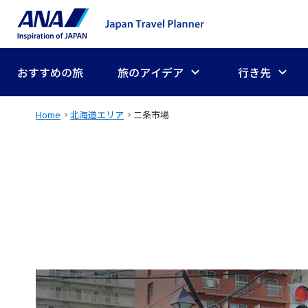
おすすめの旅
旅のアイデア
行き先
Home
北海道エリア
二条市場