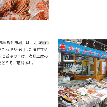
市場 場外市場」は、北海道内
をたっぷり使用した海鮮丼や
リと並ぶカニは、海鮮土産の
をどうぞご堪能あれ。