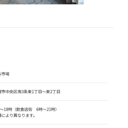
条市場
幌市中央区南3条東1丁目～東2丁目
時～18時（飲食店街 6時～21時）
舗により異なります。