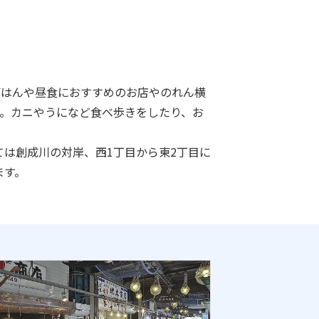
ごはんや昼食におすすめのお店やのれん横
分。カニやうになど食べ歩きをしたり、お
は創成川の対岸、西1丁目から東2丁目に
ます。