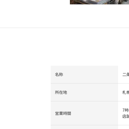
名称
二
所在地
札
7
営業時間
店