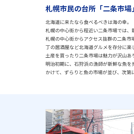
札幌市民の台所「二条市場
北海道に来たなら食べるべきは海の幸。
札幌の中心街から程近い二条市場では、
札幌の中心街からアクセス抜群の二条市
丁の居酒屋など北海道グルメを存分に楽
土産を買ったり二条市場は魅力が沢山あ
明治初期に、石狩浜の漁師が新鮮な魚を
かけて、ずらりと魚の市場が並び、次第