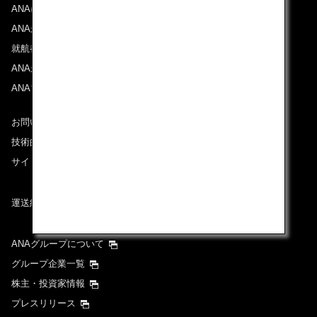
ANAについて
ANAからのお知らせ
就航都市
ANAがお約束する体験
ANAマイレージクラブ
お問い合わせ
技術的なお問い合わせ（推奨環境）
サイトマップ
運送約款
ANAグループについて
グループ企業一覧
株主・投資家情報
プレスリリース