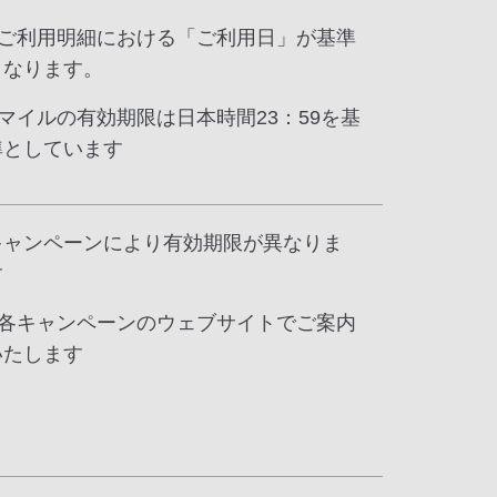
* ご利用明細における「ご利用日」が基準
となります。
* マイルの有効期限は日本時間23：59を基
準としています
キャンペーンにより有効期限が異なりま
す
* 各キャンペーンのウェブサイトでご案内
いたします