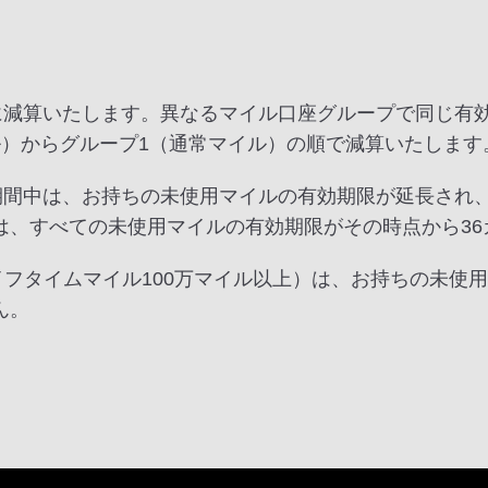
順に減算いたします。異なるマイル口座グループで同じ有
ル）からグループ1（通常マイル）の順で減算いたします
ー期間中は、お持ちの未使用マイルの有効期限が延長され
は、すべての未使用マイルの有効期限がその時点から36
ライフタイムマイル100万マイル以上）は、お持ちの未
ん。