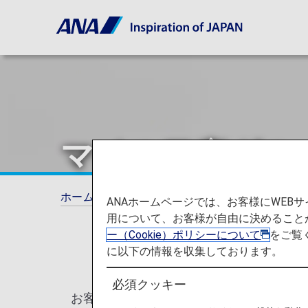
マイル口座グル
ホーム
ANAマイレージクラブ
マイル口座
ANAホームページでは、お客様にWE
用について、お客様が自由に決めること
ー（Cookie）ポリシーについて
をご覧
に以下の情報を収集しております。
必須クッキー
お客様のマイル口座に積算されるマイルは