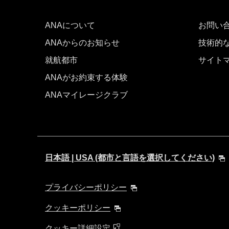
ANAについて
お問い
ANAからのお知らせ
技術的
就航都市
サイト
ANAがお約束する体験
ANAマイレージクラブ
日本語 | USA (都市と言語を選択してください)
プライバシーポリシー
クッキーポリシー
クッキー詳細設定