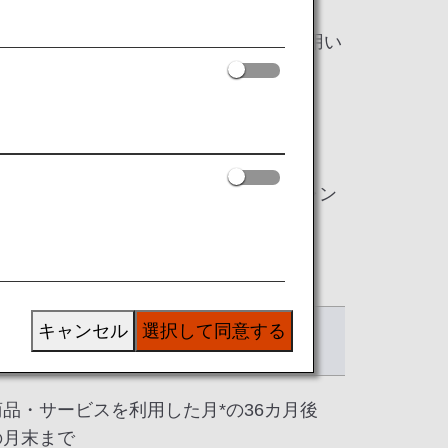
イル）へ、
グループごとに有効期限やマイルをご利用い
なサービスの総称です。
グループ、有効期限については、各キャン
キャンセル
選択して同意する
有効期限
商品・サービスを利用した月*の36カ月後
の月末まで