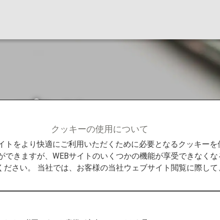
ープとは
クッキーの使用について
グループとは
Bサイトをより快適にご利用いただくために必要となるクッキー
ができますが、WEBサイトのいくつかの機能が享受できなくな
ください。 当社では、お客様の当社ウェブサイト閲覧に際し
、積算事由によりグループが分かれます。