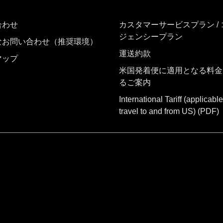
合わせ
カスタマーサービスプラン /
ジェンシープラン
なお問い合わせ（推奨環境）
運送約款
マップ
米国発着便に適用となる料金
るご案内
International Tariff (applicable
travel to and from US)
(PDF)