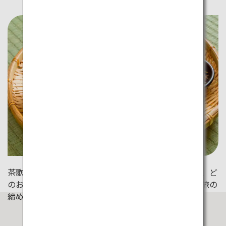
茶歌舞伎は、品名や産地などを伏せたお茶を飲み比べ、ど
のお茶か当てる伝統的な遊び。お茶を味わい尽くした旅の
締めに挑戦してみて。