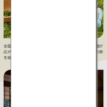
全国各地に時季限定で茶摘み体験ができる茶園も。茶畑が
広がる風景や茶葉の香りに癒されながら、お茶づくしの旅
を始めましょう。