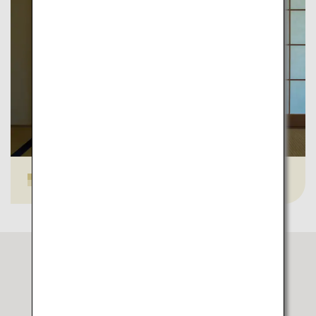
正寿院
ANAが選ばれる理由