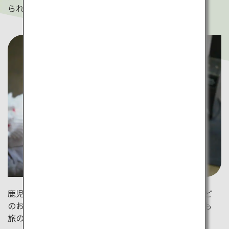
られた霧島茶を堪能して。
鹿児島県内の茶園や文化施設では、手揉み茶、焙煎など
のお茶作り体験も。自作したお茶を持ち帰り、自宅でも
旅の余韻を楽しんで。