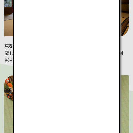
京都府・MAIKOYAでは、着物を着て伝統的な茶道を体
験してみて。広々とした和室からは茶庭が望め、記念撮
影も楽しめます。