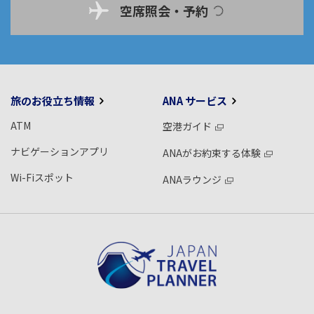
空席照会・予約
旅のお役立ち情報
ANA サービス
ATM
空港ガイド
ナビゲーションアプリ
ANAがお約束する体験
Wi-Fiスポット
ANAラウンジ