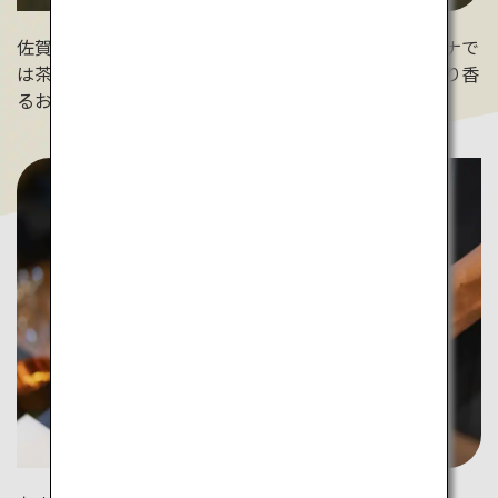
佐賀県・嬉野八十八の大浴場に併設のロウリュウサウナで
は茶アロマを使用。茶香炉のドライサウナも。ほんのり香
るお茶に心身ともに癒されて。