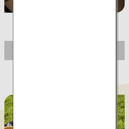
おトクな航空券をチェック
空席照会・予約