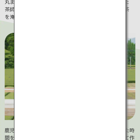
丸まっている茶葉が特徴の嬉野茶。お茶を知り尽くした
茶師が淹れる、贅沢な一杯を楽しめます。客室にはお茶
を淹れるスペースも。
鹿児島県・ヘンタ製茶のティーテラスでゆったりとした時
間を。環境への優しさ、お茶の味わい深さにこだわって作