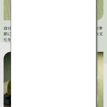
自分でも美味しいお茶を点ててみましょう。抹茶茶碗は季
節に合う形や柄を使い分けることも。器一つからも日本文
化を感じられます。