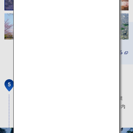
詳しくみる
茶寮つぼ市製茶本舗
茶聖・千利休のふるさとである堺のまちで、創業
170年の歴史をもつ老舗茶屋です。落ち着いた店内
で、こだわりのお茶を堪能いただけます。