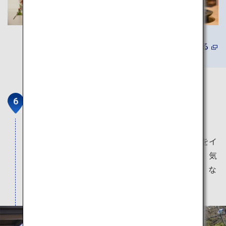
詳しくみる
加太さかな線「めでたいでんし
ゃ」
車内外を「加太の鯛」と「淡嶋神社の縁結び」をイ
メージして装飾した、乗るだけで「おめでたい」気
分になる、ずっと乗っていたくなり「愛でたく」な
るような、ここにしかないデザインの電車です。