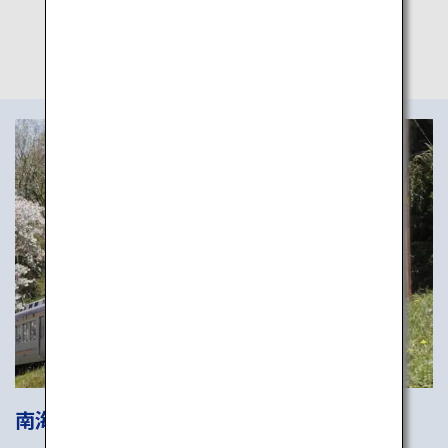
*ピンチアウトして拡大
南海電気鉄道