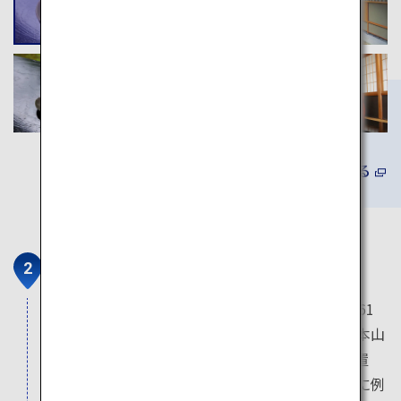
詳しくみる
黄檗山萬福寺
中国から渡来した僧の隠元（いんげん）が、1661
年に創建した寺院で禅宗の一つである黄檗宗の本山
です。広大な境内の中に東西に並立する伽藍配置
は、明末の中国のお寺の特徴を持ち日本では他に例