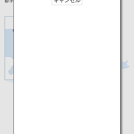
都宇治の魅力を詰め込んだコースをご紹介します。
キャンセル
京都
滋賀