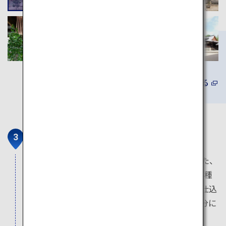
詳しくみる
伏見夢百衆
「伏見夢百衆」は、伏見の酒蔵が17蔵も集まった、
日本酒好きにはたまらない日本酒カフェです。5種
類あるきき酒セットのほか、日本酒スイーツや仕込
み水で淹れた珈琲もあり、お酒が苦手な人も十分に
楽しめます。