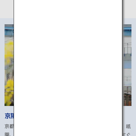
京阪電気鉄道
京都・大阪を結ぶ京阪電気鉄道は、伏見稲荷や清水寺、祇
園、宇治をはじめとする、多くの有名な観光地が駅のすぐ