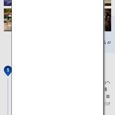
詳しくみる
叡山電車「ひえい」
京都の中心部から、自然を楽しめる八瀬・比叡山へ
気軽に行ける観光列車「ひえい」は、2018年に運
行を開始し、大胆で新しいデザインが特徴です。車
内からは四季を感じられる景色をお楽しみいただけ
ます。