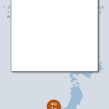
フライト情報は2020年1月1日現在のものであり、国内便にはパ
ートナー航空会社とのコードシェア便が含まれます。また、こ
れらの情報は予告なく変更される場合がございます。