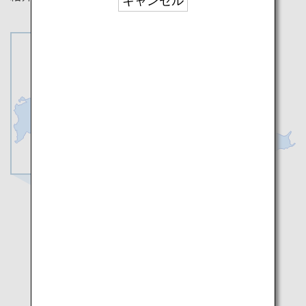
キャンセル
宮島
岩国