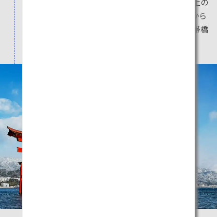
に登録された嚴島神社は、世界的にも珍しい海上の
建築物で、訪れる人々を魅了します。羽田空港から
宮島を訪れる際は、最も近い空港である岩国錦帯橋
空港のご利用が便利です。