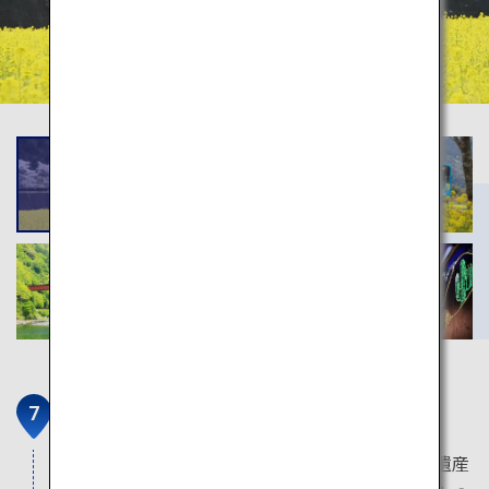
宮島
広島県の人気観光地である「宮島」。特に世界遺産