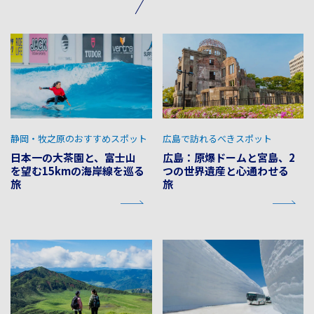
静岡・牧之原のおすすめスポット
広島で訪れるべきスポット
日本一の大茶園と、富士山
広島：原爆ドームと宮島、2
を望む15kmの海岸線を巡る
つの世界遺産と心通わせる
旅
旅