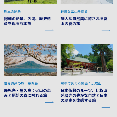
熊本の絶景
荘厳な富山を探る
阿蘇の絶景、名湯、歴史遺
雄大な自然美に癒される富
産を巡る熊本旅
山の春の旅
世界遺産の旅 鹿児島
電車でめぐる関西：比叡山
鹿児島・屋久島：火山の恵
日本仏教のルーツ、比叡山
みと原始の森に触れる旅
延暦寺の豊かな自然と日本
の歴史を体感する旅