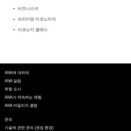
비즈니스석
프리미엄 이코노미석
이코노미 클래스
ANA에 대하여
ANA 알림
취항 도시
ANA가 약속하는 체험
ANA 마일리지 클럽
문의
기술에 관한 문의 (권장 환경)