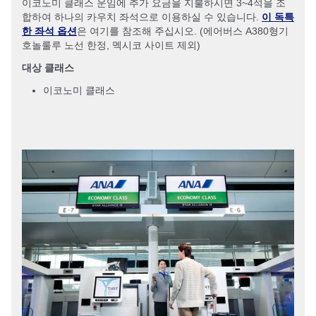
이코노미 클래스 운임에 추가 요금을 지불하시면 3~4석을 조
합하여 하나의 카우치 좌석으로 이용하실 수 있습니다.
이 독특
한 좌석 옵션
은 여기를 참조해 주십시오. (에어버스 A380형기
호놀룰루 노선 한정, 멕시코 사이트 제외)
대상 클래스
이코노미 클래스