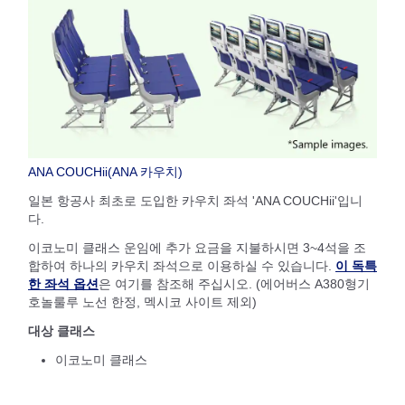
ANA COUCHii(ANA 카우치)
일본 항공사 최초로 도입한 카우치 좌석 'ANA COUCHii'입니
다.
이코노미 클래스 운임에 추가 요금을 지불하시면 3~4석을 조
합하여 하나의 카우치 좌석으로 이용하실 수 있습니다.
이 독특
한 좌석 옵션
은 여기를 참조해 주십시오. (에어버스 A380형기
호놀룰루 노선 한정, 멕시코 사이트 제외)
대상 클래스
이코노미 클래스