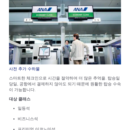
사전 추가 수하물
스마트한 체크인으로 시간을 절약하여 더 많은 추억을. 탑승일
당일, 공항에서 결제하지 않아도 되기 때문에 원활한 탑승 수속
이 가능합니다.
대상 클래스
일등석
비즈니스석
프리미엄 이코노미석