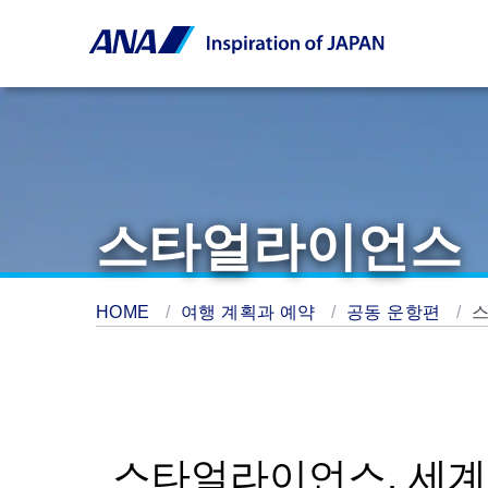
스타얼라이언스
HOME
여행 계획과 예약
공동 운항편
스타얼라이언스, 세계