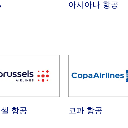
A
아시아나 항공
셀 항공
코파 항공