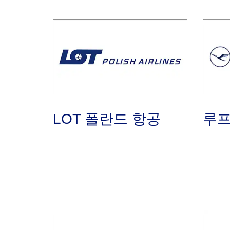
LOT 폴란드 항공
루프