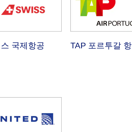
스 국제항공
TAP 포르투갈 