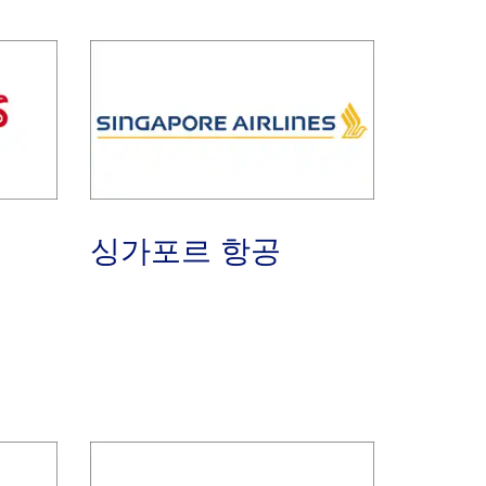
싱가포르 항공