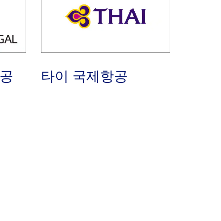
항공
타이 국제항공