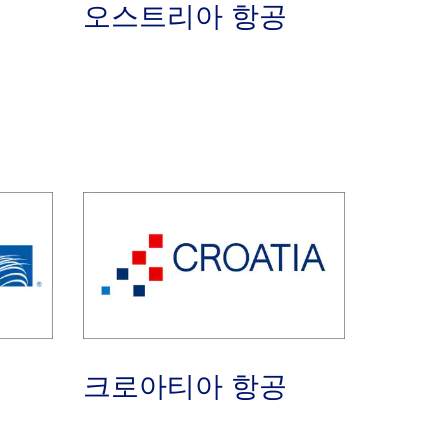
오스트리아 항공
크로아티아 항공