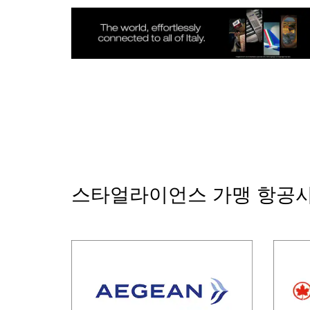
스타얼라이언스 가맹 항공