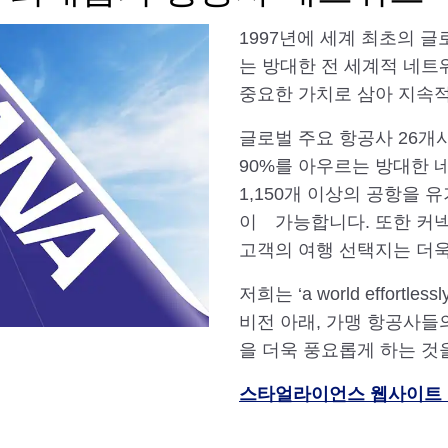
1997년에 세계 최초의 
는 방대한 전 세계적 네트
중요한 가치로 삼아 지속
글로벌 주요 항공사 26
90%를 아우르는 방대한 
1,150개 이상의 공항을
이 가능합니다. 또한 커
고객의 여행 선택지는 더욱
저희는 ‘a world effortl
비전 아래, 가맹 항공사들
을 더욱 풍요롭게 하는 것
스타얼라이언스 웹사이트