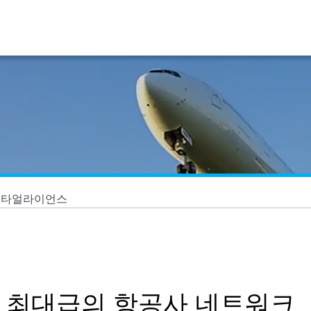
스타얼라이언스
 최대급의 항공사 네트워크