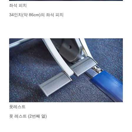
좌석 피치
34인치(약 86cm)의 좌석 피치
풋레스트
풋 레스트 (2번째 열)