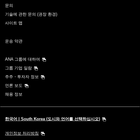
문의
기술에 관한 문의 (권장 환경)
사이트 맵
운송 약관
ANA 그룹에 대하여
그룹 기업 일람
주주・투자자 정보
언론 보도
채용 정보
한국어 | South Korea (도시와 언어를 선택하십시오)
개인정보 처리방침