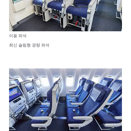
이용 좌석
최신 슬림형 경량 좌석