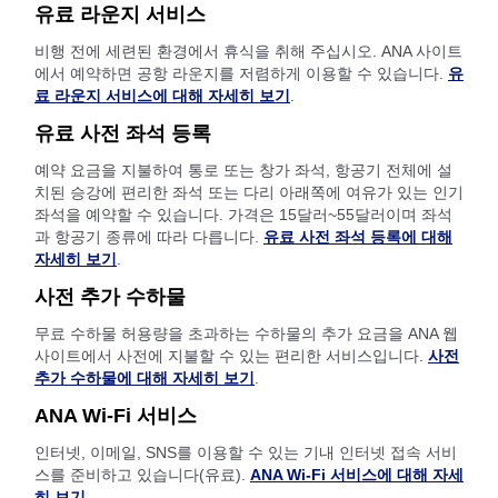
유료 라운지 서비스
비행 전에 세련된 환경에서 휴식을 취해 주십시오. ANA 사이트
에서 예약하면 공항 라운지를 저렴하게 이용할 수 있습니다.
유
료 라운지 서비스에 대해 자세히 보기
.
유료 사전 좌석 등록
예약 요금을 지불하여 통로 또는 창가 좌석, 항공기 전체에 설
치된 승강에 편리한 좌석 또는 다리 아래쪽에 여유가 있는 인기
좌석을 예약할 수 있습니다. 가격은 15달러~55달러이며 좌석
과 항공기 종류에 따라 다릅니다.
유료 사전 좌석 등록에 대해
자세히 보기
.
사전 추가 수하물
무료 수하물 허용량을 초과하는 수하물의 추가 요금을 ANA 웹
사이트에서 사전에 지불할 수 있는 편리한 서비스입니다.
사전
추가 수하물에 대해 자세히 보기
.
ANA Wi-Fi 서비스
인터넷, 이메일, SNS를 이용할 수 있는 기내 인터넷 접속 서비
스를 준비하고 있습니다(유료).
ANA Wi-Fi 서비스에 대해 자세
히 보기
.