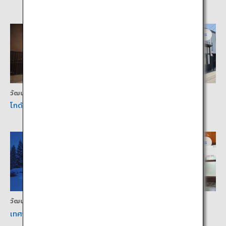
อาคิตะ
อาคิตะ
วัฒนธรรม
วัฒนธรรม
โกดังเก็บของยุชิกุระแห่งมาสุดะ
ย่านอิวาซากิในเมืองยูซาวะ
อาคิตะ
อิวาเตะ
วัฒนธรรม
ประสบการณ์
เทศกาลคามาคุระ โยโคเตะ
ฮตโตะ-ยูดะ