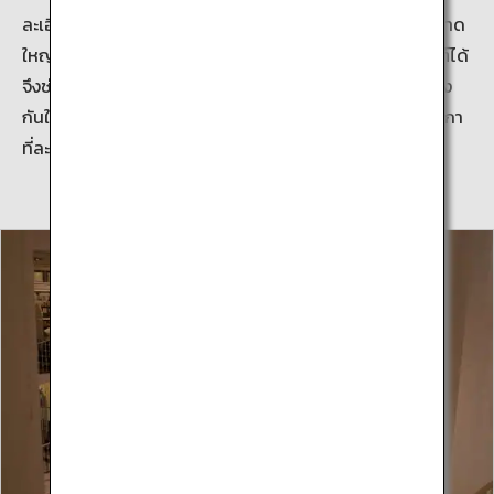
ละเอียดสูงของงานศิลปะดั้งเดิมสามารถดูได้จากจอสัมผัสขนาด
ใหญ่ ช่วยให้สามารถค้นและดูรายการหมวดหมู่ของพิพิธภัณฑ์ได้
จึงช่วยให้ผู้เยี่ยมชมสามารถดูเทคนิคการแสดงออกที่แตกต่าง
กันในแต่ละรูปได้อย่างใกล้ชิด ตัวอย่างเช่น การเขียนเส้นปากกา
ที่ละเอียดอ่อนหรือสัมผัสของงานเขียน