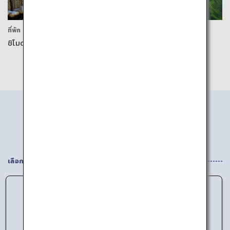
ที่พัก
กิจกรรม
ชิโมดะ ออนเซ็น
ภูเขาอะโซะ
ค้นหาข้อมูลตามพื้นที่
เลือกสิ่งที่ท่านสนใจ
ไม่สามารถโหลดข้อมูลได้
โปรดลองอีกครั้งในภายหลัง