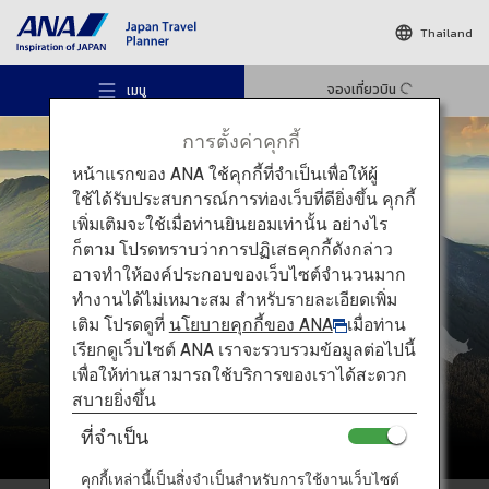
Thailand
จองเที่ยวบิน
เมนู
การตั้งค่าคุกกี้
หน้าแรกของ ANA ใช้คุกกี้ที่จำเป็นเพื่อให้ผู้
ใช้ได้รับประสบการณ์การท่องเว็บที่ดียิ่งขึ้น คุกกี้
เพิ่มเติมจะใช้เมื่อท่านยินยอมเท่านั้น อย่างไร
ก็ตาม โปรดทราบว่าการปฏิเสธคุกกี้ดังกล่าว
สถานที่แนะนำ
คิวชู
อาจทำให้องค์ประกอบของเว็บไซต์จำนวนมาก
ทำงานได้ไม่เหมาะสม สำหรับรายละเอียดเพิ่ม
เติม โปรดดูที่
นโยบายคุกกี้ของ ANA
เมื่อท่าน
ไอเดียท่องเที่ยว
เรียกดูเว็บไซต์ ANA เราจะรวบรวมข้อมูลต่อไปนี้
เพื่อให้ท่านสามารถใช้บริการของเราได้สะดวก
สบายยิ่งขึ้น
เส้นทาง
ที่จำเป็น
คุกกี้เหล่านี้เป็นสิ่งจำเป็นสำหรับการใช้งานเว็บไซต์