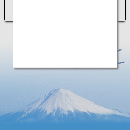
• ตรวจสอบการเชื่อมต่ออินเทอร์เน็ตของท่าน