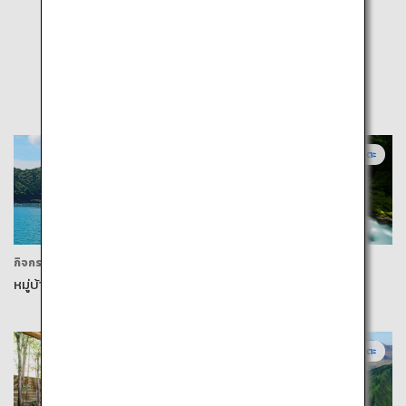
ยอดนิยม
คุมาโมโตะ
คุมาโมโตะ
กิจกรรม
กิจกรรม
หมู่บ้านซาคิทสึในเมืองอามะคุสะ
หุบเขาคิคุจิ
คุมาโมโตะ
คุมาโมโตะ