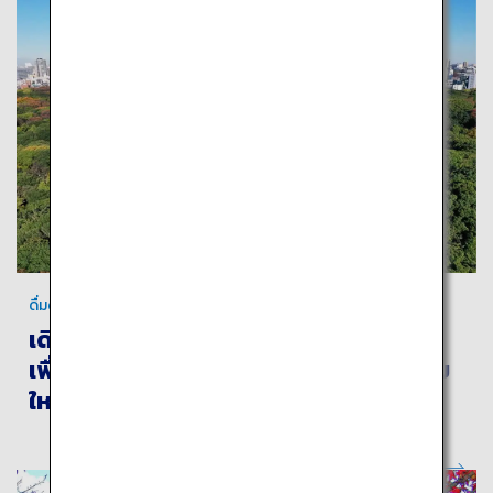
ดื่มด่ำไปกับอาหารและวัฒนธรรมของโตเกียว!
เดินท่องเที่ยวในวันสบายๆ ไปรอบๆ เมือง
เพื่อสัมผัสกับวัฒนธรรมทั้งเก่าแก่และสมัย
ใหม่ของญี่ปุ่น