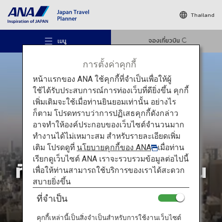
Thailand
จองเที่ยวบิน
เมนู
การตั้งค่าคุกกี้
หน้าแรกของ ANA ใช้คุกกี้ที่จำเป็นเพื่อให้ผู้
ใช้ได้รับประสบการณ์การท่องเว็บที่ดียิ่งขึ้น คุกกี้
เพิ่มเติมจะใช้เมื่อท่านยินยอมเท่านั้น อย่างไร
ก็ตาม โปรดทราบว่าการปฏิเสธคุกกี้ดังกล่าว
สถานที่แนะนำ
อาจทำให้องค์ประกอบของเว็บไซต์จำนวนมาก
สถานที่ท่องเที่ยว
ทำงานได้ไม่เหมาะสม สำหรับรายละเอียดเพิ่ม
สุดอัศจรรย์
เติม โปรดดูที่
นโยบายคุกกี้ของ ANA
เมื่อท่าน
ไอเดียท่องเที่ยว
เรียกดูเว็บไซต์ ANA เราจะรวบรวมข้อมูลต่อไปนี้
ที่ไม่ควรพลาดชมในญี่ปุ่น
เพื่อให้ท่านสามารถใช้บริการของเราได้สะดวก
สบายยิ่งขึ้น
เส้นทาง
ที่จำเป็น
คุกกี้เหล่านี้เป็นสิ่งจำเป็นสำหรับการใช้งานเว็บไซต์