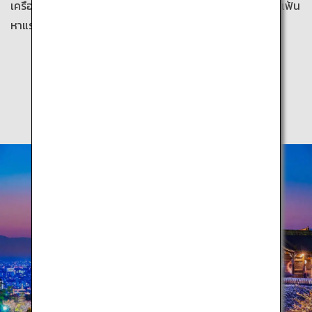
เครื่องบินเดินทางระหว่างเมืองในญี่ปุ่นได้จากประเทศของท่าน เฟ้น
หาแรงบันดาลใจสำหรับวันหยุดพักผ่อนของท่านได้ที่นี่