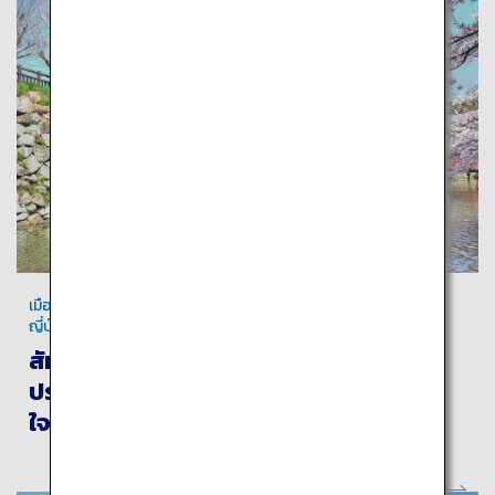
เมืองฮิเมจิเป็นแหล่งมรดกโลกทางวัฒนธรรมอันเป็นสัญลักษณ์ของ
ญี่ปุ่น
สัมผัสกับประวัติศาสตร์ วัฒนธรรม และ
ประสบการณ์เกี่ยวกับอาหารที่น่าตื่นตาตื่น
ใจในเมืองปราสาทอันงดงามของฮิเมจิ