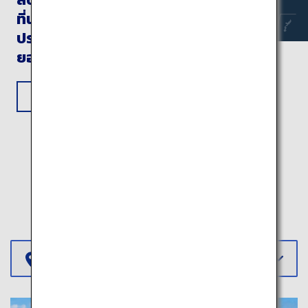
ที่น่าตื่นเต้นและสัมผัส
ประสบการณ์วัฒนธรรมที่
ยอดเยี่ยม
ดูข้อมูลการเดินทาง
ข้อมูลการเดินทางเพิ่มเติม
เลือกภูมิภาค