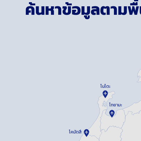
ค้นหาข้อมูลตามพื้น
โนโตะ
โทยามะ
โคมัตสึ