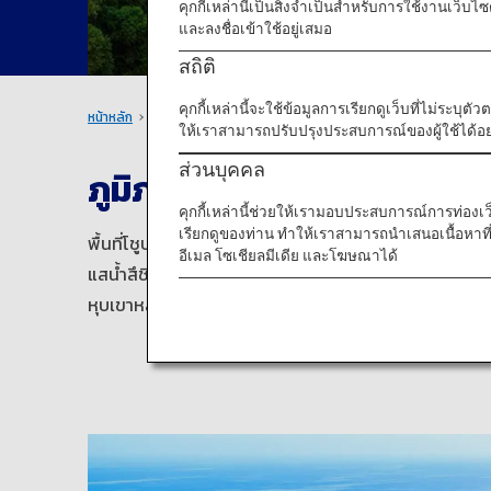
คุกกี้เหล่านี้เป็นสิ่งจำเป็นสำหรับการใช้งานเว็
และลงชื่อเข้าใช้อยู่เสมอ
สถิติ
คุกกี้เหล่านี้จะใช้ข้อมูลการเรียกดูเว็บที่ไม่ระบุต
หน้าหลัก
ภูมิภาคชูบุ
ให้เราสามารถปรับปรุงประสบการณ์ของผู้ใช้ได้อย่
ส่วนบุคคล
ภูมิภาคที่เต็มไปด้วยทั้งพื้นท
คุกกี้เหล่านี้ช่วยให้เรามอบประสบการณ์การท่องเว็บท
เรียกดูของท่าน ทำให้เราสามารถนำเสนอเนื้อหา
พื้นที่โชูบุนั้นตั้งอยู่ในจุดที่หมู่เกาะแห่งญี่ปุ่นแบ่งออ
อีเมล โซเชียลมีเดีย และโฆษณาได้
แสน้ำสึชิมะบนชายฝั่งทะเลญี่ปุ่น และกระแสน้ำคุโรชิโอะบ
หุบเขาหลายแห่ง เช่น เทือกเขาญี่ปุ่น ท่านสามารถหาควา