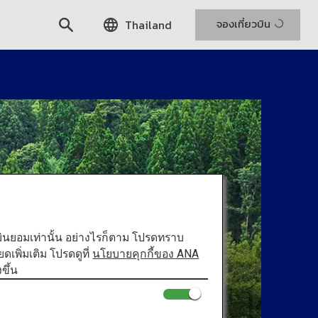
จองเที่ยวบิน
Thailand
ท่านยินยอมเท่านั้น อย่างไรก็ตาม โปรดทราบ
พิ่มเติม โปรดดูที่
นโยบายคุกกี้ของ ANA
ขึ้น