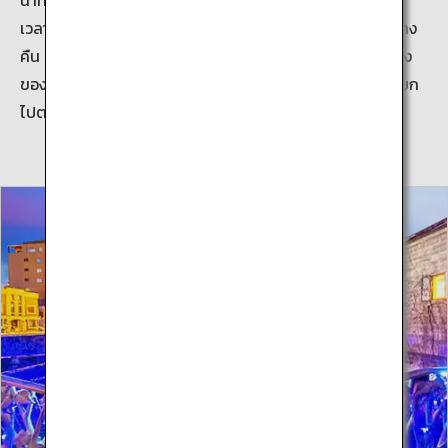
เวลาของวัน การล่องเรือจะมีสองประเภท แบบกลางวันและกลาง
คืน ซึ่งแต่ละแบบจะมอบความเพลิดเพลินของการชมวิวที่น่าทึ่ง
ของโอตารุในรูปแบบที่แตกต่างกันไป โดยคุณจะอยู่บนเรือที่โยก
ไปตามคลื่นเล็กน้อย