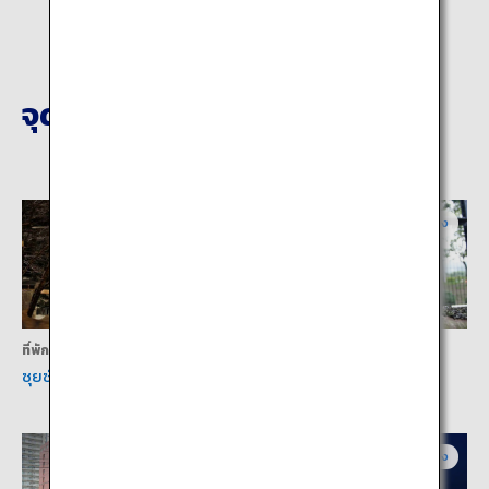
จุดหมายปลายทางที่ใกล้เคียง
ฮอกไกโดกลาง
ฮอกไกโดกลาง
ที่พัก
กิจกรรม
ซุยซันเท คลับ โจซันเค
สวนสัตว์มารุยามะ
ฮอกไกโดกลาง
ฮอกไกโดกลาง