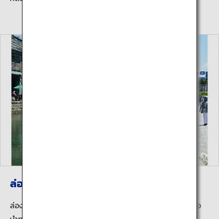
ล่องเรือในคลองโอตารุ
ล่องเรือสบายๆ ประมาณ 40 นาทีไปตามคลองโดยมีกัปตันเรือ
นำทาง และพบกับผิวน้ำที่เปลี่ยนแปลงไปตามฤดูกาลและช่วง