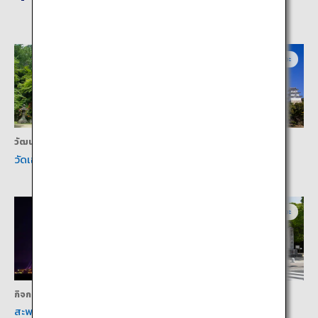
เฮียวโงะ
เฮียวโงะ
วัฒนธรรม
วัฒนธรรม
วัดเอ็นเงียวจิบนภูเขาโชฉะ
ปราสาทอาคาชิ
เฮียวโงะ
เฮียวโงะ
กิจกรรม
วัฒนธรรม
สะพานอาคาชิไคเคียว
ศาลเจ้าอิซานางิจิงกุ