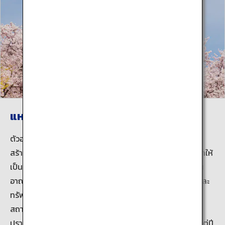
แหล่งมรดกโลกแห่งแรกของญี่ปุ่น
ตัวอาคารที่แข็งแรงที่สุดของปราสาทฮิเมจิคืออาคารดั้งเดิมที่
สร้างขึ้นในปี 1609 นอกเหนือจากหอคอยปราสาทที่ได้รับเลือกให้
เป็นสมบัติประจำชาติแล้ว อาคารอื่นๆอีกมากมายหลายแห่งใน
อาณาบริเวณนี้ยังได้รับการลงทะเบียนเป็นสมบัติประจำชาติและ
ทรัพย์สินทางวัฒนธรรมที่สำคัญ และบริเวณปราสาทยังเป็น
สถานที่สำคัญทางประวัติศาสตร์ประจำชาติอีกด้วย หอคอย
ปราสาทผ่านการบูรณะเพื่อบำรุงรักษาครั้งใหญ่หลายครั้งตั้งแต่ปี