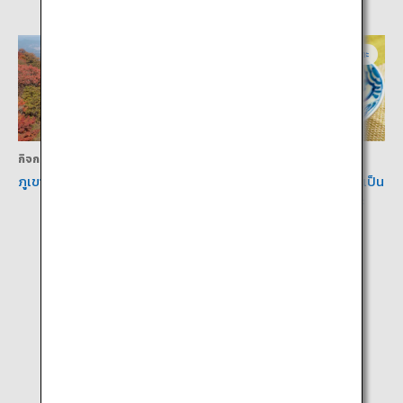
โออิตะ
โออิตะ
กิจกรรม
อาหาร
ภูเขาสึรูมิ (กระเช้าลอยฟ้าเบปปุ)
โทริเท็นเป็นอาหารท้องถิ่นซึ่งเป็น
เอกลักษณ์แห่งจังหวัดโออิตะ