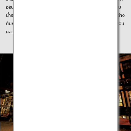
ออนเซ็น และเมียวบัง ออนเซ็น โรงแรมบ่อน้ำพุร้อนและห้องอาบ
น้ำรวมแบบสาธารณะ ที่ทำให้นักท่องเที่ยวได้แช่บ่อน้ำพุร้อนที่ต่าง
กันหลายรูปแบบ จะยังคงช่วยให้นักท่องเที่ยวและผู้เข้าพักได้ผ่อน
คลายความเหนื่อยล้าต่อไป