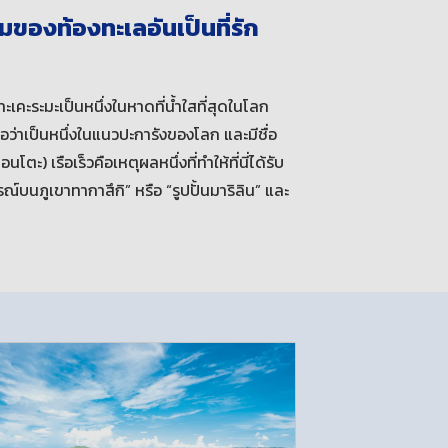
ของท้องทะเลอันเป็นที่รัก
ะเคะระมะเป็นหนึ่งในหาดที่น้ำใสที่สุดในโลก
อว่าเป็นหนึ่งในแนวปะการังของโลก และมีชื่อ
ะ) เรือเร็วคือเหตุผลหนึ่งที่ทำให้ที่นี่ได้รับ
บนภูเขาทากาสึกิ” หรือ “รูปปั้นมาริลิน” และ