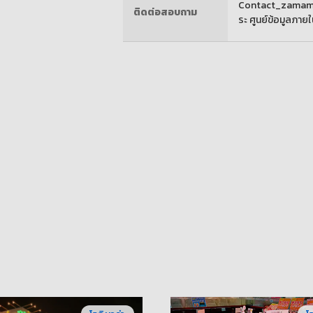
Contact_zamami@
ติดต่อสอบถาม
ระ ศูนย์ข้อมูลภายใ