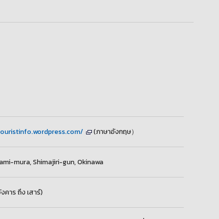
ouristinfo.wordpress.com/
(ภาษาอังกฤษ）
ami-mura, Shimajiri-gun, Okinawa
ังคาร ถึง เสาร์)