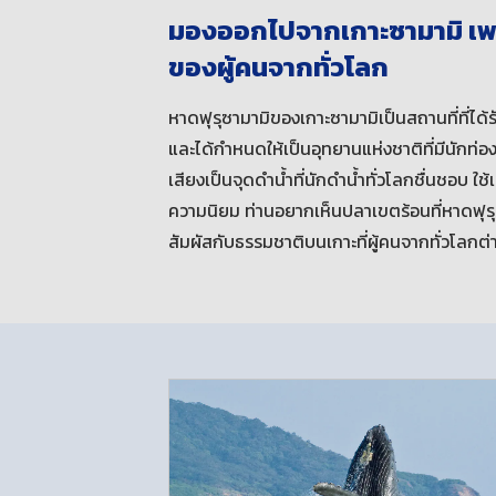
มองออกไปจากเกาะซามามิ เพลิ
ของผู้คนจากทั่วโลก
หาดฟุรุซามามิของเกาะซามามิเป็นสถานที่ที่ได้ร
และได้กำหนดให้เป็นอุทยานแห่งชาติที่มีนักท่อ
เสียงเป็นจุดดำน้ำที่นักดำน้ำทั่วโลกชื่นชอบ ใช้
ความนิยม ท่านอยากเห็นปลาเขตร้อนที่หาดฟุรุซ
สัมผัสกับธรรมชาติบนเกาะที่ผู้คนจากทั่วโลกต่