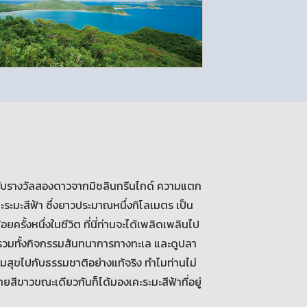
รับรางวัลสองดาวจากมิชลินกรีนไกด์ ความแตก
ระมะสีฟ้า ซึ่งยาวประมาณหนึ่งกิโลเมตร เป็น
อยครั้งหนึ่งในชีวิต ที่นี่ท่านจะได้เพลิดเพลินไป
มทั้งกิจกรรมสันทนาการทางทะเล และดูปลา
วามสุขไปกับธรรมชาติอย่างแท้จริง ทำไมท่านไม่
ีขาวขณะเดียวกันก็ได้มองเคะระมะสีฟ้าที่อยู่