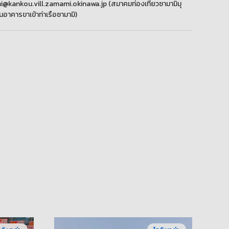
kankou.vill.zamami.okinawa.jp (สมาคมท่องเที่ยวซามามิมุ
นอาคารขาเข้าท่าเรือซามามิ)