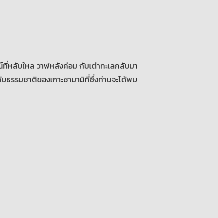
์ที่หลับใหล วาฬหลังค่อม กับเต่าทะเลกลับมา
ัสกับธรรมชาติของเกาะซามามิที่ซึ่งท่านจะได้พบ