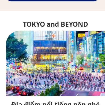
TOKYO and BEYOND
Địa điểm nổi tiếng nên ghé