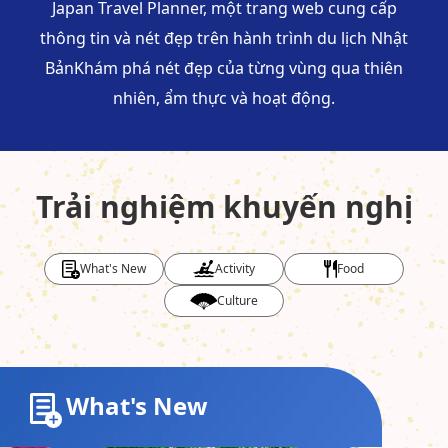
Japan Travel Planner, một trang web cung cấp
thông tin và nét đẹp trên hành trình du lịch Nhật
Bản
Khám phá nét đẹp của từng vùng qua thiên
nhiên, ẩm thực và hoạt động.
Trải nghiệm khuyến nghị
What's New
Activity
Food
Culture
What's New