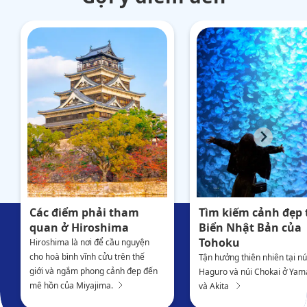
Các điểm phải tham
Tìm kiếm cảnh đẹp 
quan ở Hiroshima
Biển Nhật Bản của
Tohoku
Hiroshima là nơi để cầu nguyện
cho hoà bình vĩnh cửu trên thế
Tận hưởng thiên nhiên tại nú
giới và ngắm phong cảnh đẹp đến
Haguro và núi Chokai ở Yam
mê hồn của Miyajima.
và Akita