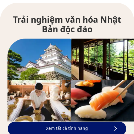
Trải nghiệm văn hóa Nhật
Bản độc đáo
Xem tất cả tính năng