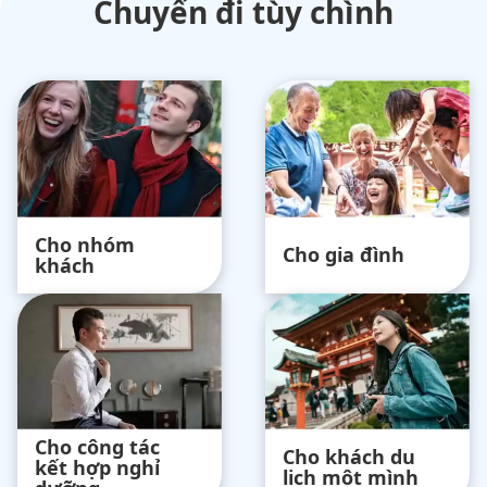
Chuyến đi tùy chình
Cho nhóm
Cho gia đình
khách
Cho công tác
Cho khách du
kết hợp nghỉ
lịch một mình