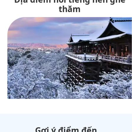
thăm
Gợi ý điểm đến