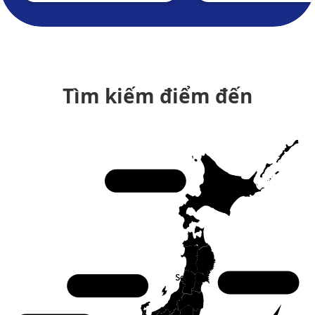
Tìm kiếm điểm đến
Hokkaido
Tohoku
Chubu