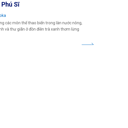
i Phú Sĩ
oka
g các môn thể thao biển trong làn nước nông,
nh và thư giãn ở đồn điền trà xanh thơm lừng