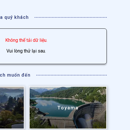
a quý khách
Không thể tải dữ liệu.
Vui lòng thử lại sau.
ách muốn đến
Toyama