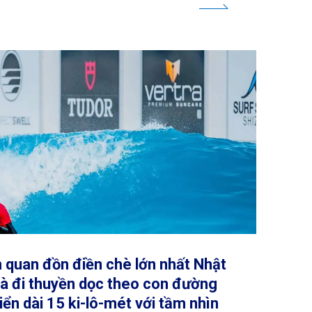
quan đồn điền chè lớn nhất Nhật
à đi thuyền dọc theo con đường
iển dài 15 ki-lô-mét với tầm nhìn