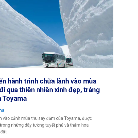
n hành trình chữa lành vào mùa
đi qua thiên nhiên xinh đẹp, tráng
ủa Toyama
ma
h vào cảnh mùa thu say đắm của Toyama, được
trong những dãy tường tuyết phủ và thảm hoa
 đất