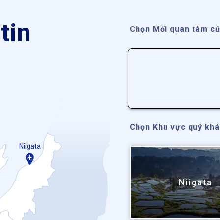
tin
Chọn Mối quan tâm củ
Chọn Khu vực quý kh
Niigata
Niigata