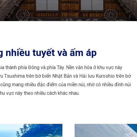
 nhiều tuyết và ấm áp
a thành phía Đông và phía Tây. Nền văn hóa ở khu vực này
u Tsushima trên bờ biển Nhật Bản và Hải lưu Kuroshio trên bờ
 cũng mang nhiều đặc điểm của miền núi, nhờ có nhiều đỉnh núi
hu vực này theo nhiều cách khác nhau.