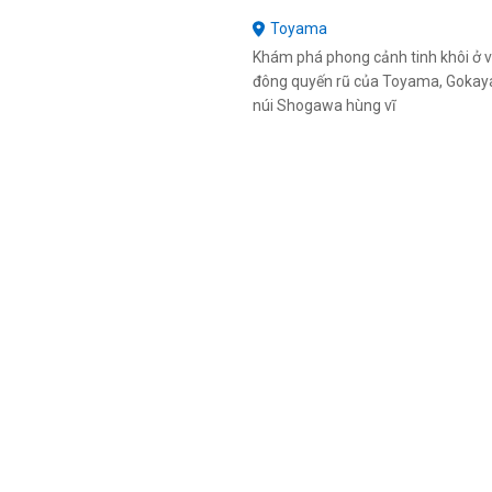
Toyama
Khám phá phong cảnh tinh khôi ở 
đông quyến rũ của Toyama, Gok
núi Shogawa hùng vĩ