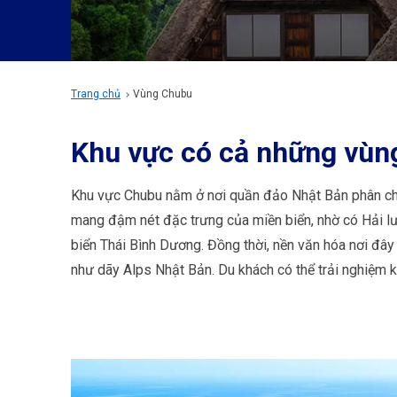
Trang chủ
Vùng Chubu
Khu vực có cả những vùng
Khu vực Chubu nằm ở nơi quần đảo Nhật Bản phân chi
mang đậm nét đặc trưng của miền biển, nhờ có Hải lư
biển Thái Bình Dương. Đồng thời, nền văn hóa nơi đây
như dãy Alps Nhật Bản. Du khách có thể trải nghiệm k