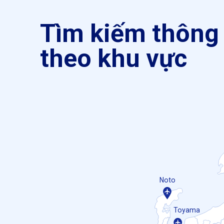
Tìm kiếm thông 
theo khu vực
Noto
Toyama