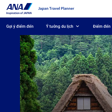
Gợi ý điểm đến
Ý tưởng du lịch
Điểm đến