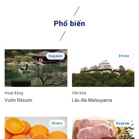
Phổ biến
Kagawa
Ehime
Hoạt động
Văn hóa
Vườn Ritsurin
Lâu đài Matsuyama
Ehime
Kagawa