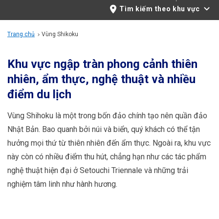
Thông tin du lịch
Tìm kiếm theo khu vực
Dịch vụ của ANA
Trang chủ
Vùng Shikoku
Khu vực ngập tràn phong cảnh thiên
nhiên, ẩm thực, nghệ thuật và nhiều
Đóng
điểm du lịch
Vùng Shihoku là một trong bốn đảo chính tạo nên quần đảo
Nhật Bản. Bao quanh bởi núi và biển, quý khách có thể tận
hưởng mọi thứ từ thiên nhiên đến ẩm thực. Ngoài ra, khu vực
này còn có nhiều điểm thu hút, chẳng hạn như các tác phẩm
nghệ thuật hiện đại ở Setouchi Triennale và những trải
nghiệm tâm linh như hành hương.