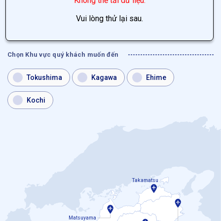
Không thể tải dữ liệu.
Vui lòng thử lại sau.
Chọn Khu vực quý khách muốn đến
Tokushima
Kagawa
Ehime
Kochi
Takamatsu
Matsuyama